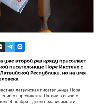
а уже второй раз кряду присылает
кой писательнице Норе Икстене с
Латвийской Республики, но на имя
еловека
естная латвийская писательница Нора
ение от президента Латвии в связи с
м 18 ноября - днем независимости