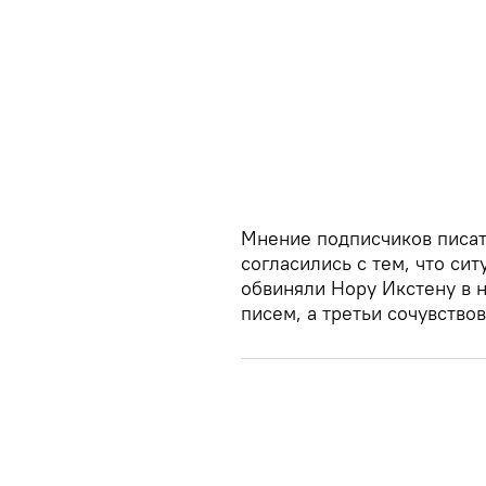
Мнение подписчиков писат
согласились с тем, что си
обвиняли Нору Икстену в 
писем, а третьи сочувство