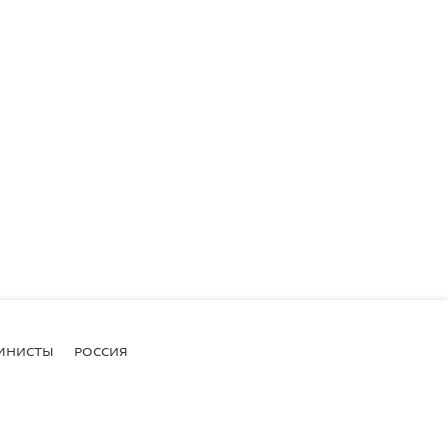
МНИСТЫ
РОССИЯ