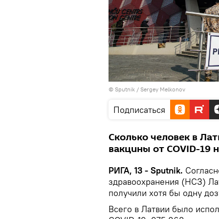
© Sputnik / Sergey Melkonov
Подписаться
Сколько человек в Ла
вакцины от COVID-19 
РИГА, 13 - Sputnik.
Согласн
здравоохранения (НСЗ) Ла
получили хотя бы одну до
Всего в Латвии было испол