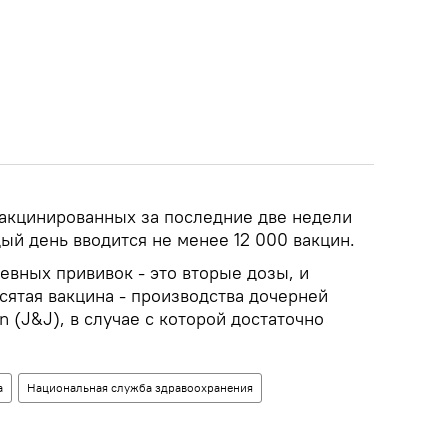
вакцинированных за последние две недели
ый день вводится не менее 12 000 вакцин.
вных прививок - это вторые дозы, и
сятая вакцина - производства дочерней
(J&J), в случае с которой достаточно
а
Национальная служба здравоохранения