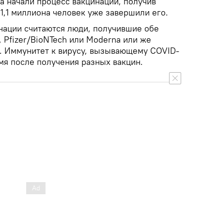
а начали процесс вакцинации, получив
1,1 миллиона человек уже завершили его.
ации считаются люди, получившие обе
 Pfizer/BioNTech или Moderna или же
. Иммунитет к вирусу, вызывающему COVID-
емя после получения разных вакцин.