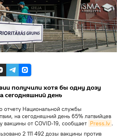
твии получили хотя бы одну дозу
на сегодняшний день
о отчету Национальной службы
твии, на сегодняшний день 65% латвийцев
зу вакцины от COVID-19, сообщает
Press.lv
.
ьзовано 2 111 492 дозы вакцины против