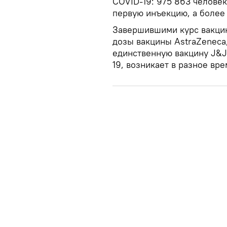
COVID-19: 975 863 человек
первую инъекцию, а более 
Завершившими курс вакцин
дозы вакцины AstraZeneca,
единственную вакцину J&J
19, возникает в разное вр