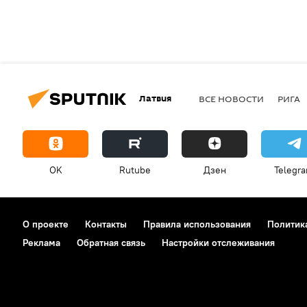
Латвия
ВСЕ НОВОСТИ
РИГА
OK
Rutube
Дзен
Telegr
О проекте
Контакты
Правила использования
Политик
Реклама
Обратная связь
Настройки отслеживания