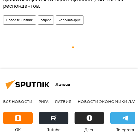
респондентов.
Новости Латвии
опрос
коронавирус
Латвия
ВСЕ НОВОСТИ
РИГА
ЛАТВИЯ
НОВОСТИ ЭКОНОМИКИ ЛАТ
OK
Rutube
Дзен
Telegram