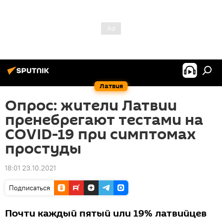
Латвия
Опрос: жители Латвии
пренебрегают тестами на
COVID-19 при симптомах
простуды
18:01 23.10.2021
Подписаться
Почти каждый пятый или 19% латвийцев