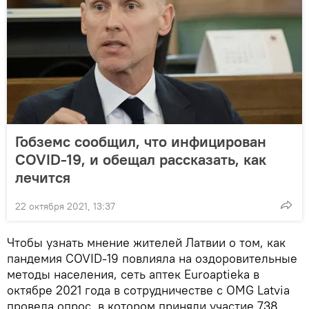
Гобземс сообщил, что инфицирован
COVID-19, и обещал рассказать, как
лечится
22 октября 2021, 13:37
Чтобы узнать мнение жителей Латвии о том, как
пандемия COVID-19 повлияла на оздоровительные
методы населения, сеть аптек Euroaptieka в
октябре 2021 года в сотрудничестве с OMG Latvia
провела опрос, в котором приняли участие 738