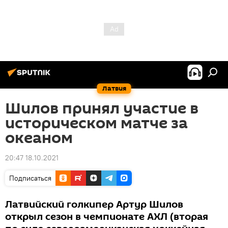
Латвия
Шилов принял участие в
историческом матче за
океаном
20:47 18.10.2021
Подписаться
Латвийский голкипер Артур Шилов
открыл сезон в чемпионате АХЛ (вторая