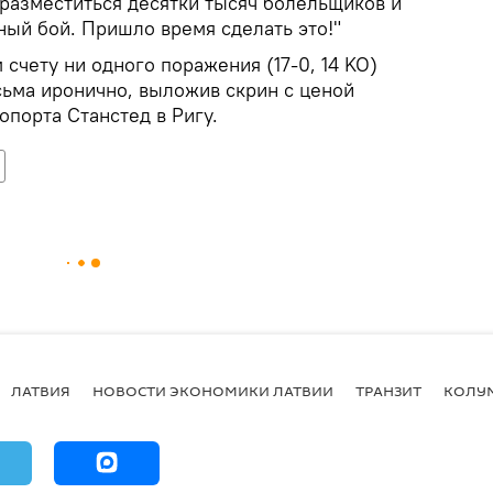
 разместиться десятки тысяч болельщиков и
ный бой. Пришло время сделать это!"
счету ни одного поражения (17-0, 14 KO)
сьма иронично, выложив скрин с ценой
опорта Станстед в Ригу.
ЛАТВИЯ
НОВОСТИ ЭКОНОМИКИ ЛАТВИИ
ТРАНЗИТ
КОЛУ