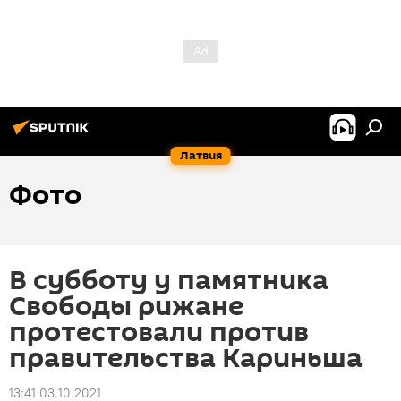
Латвия
Фото
В субботу у памятника
Свободы рижане
протестовали против
правительства Кариньша
13:41 03.10.2021