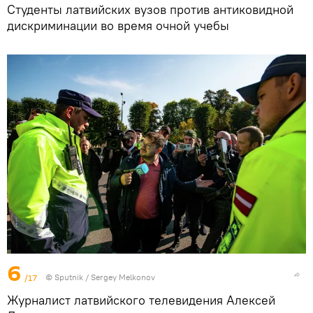
Студенты латвийских вузов против антиковидной
дискриминации во время очной учебы
6
/17
© Sputnik / Sergey Melkonov
Журналист латвийского телевидения Алексей