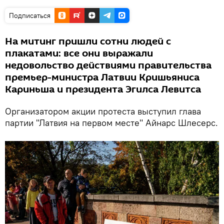
Подписаться
На митинг пришли сотни людей с
плакатами: все они выражали
недовольство действиями правительства
премьер-министра Латвии Кришьяниса
Кариньша и президента Эгилса Левитса
Организатором акции протеста выступил глава
партии "Латвия на первом месте" Айнарс Шлесерс.