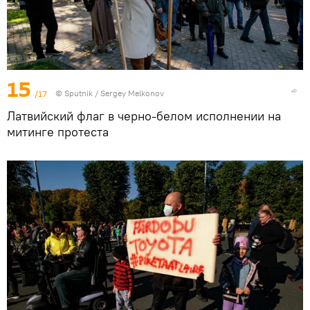
15
/17
© Sputnik / Sergey Melkonov
Латвийский флаг в черно-белом исполнении на
митинге протеста