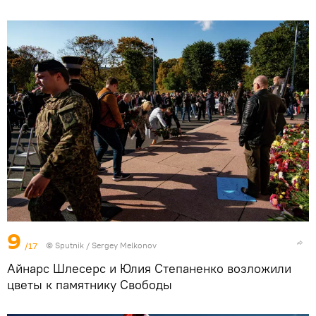
9
/17
© Sputnik / Sergey Melkonov
Айнарс Шлесерс и Юлия Степаненко возложили
цветы к памятнику Свободы