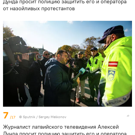
Дунда просит полицию защитить его и оператора
от назойливых протестантов
7
/17
© Sputnik / Sergey Melkonov
Журналист латвийского телевидения Алексей
Дунда просит полицию защитить его и оператора