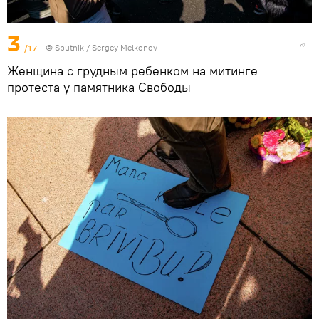
3
/17
© Sputnik / Sergey Melkonov
Женщина с грудным ребенком на митинге
протеста у памятника Свободы