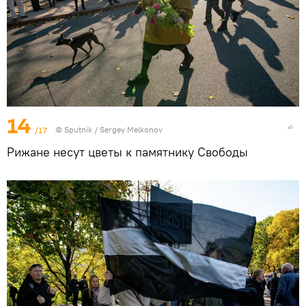
14
/17
© Sputnik / Sergey Melkonov
Рижане несут цветы к памятнику Свободы