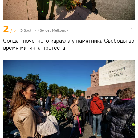
2
/17
© Sputnik / Sergey Melkonov
Солдат почетного караула у памятника Свободы во
время митинга протеста