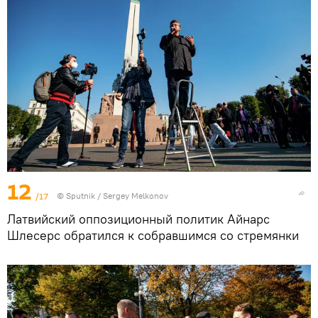
12
/17
© Sputnik / Sergey Melkonov
Латвийский оппозиционный политик Айнарс
Шлесерс обратился к собравшимся со стремянки