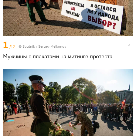
1
/17
© Sputnik / Sergey Melkonov
Мужчины с плакатами на митинге протеста