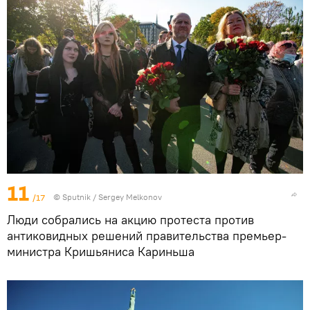
11
/17
© Sputnik / Sergey Melkonov
Люди собрались на акцию протеста против
антиковидных решений правительства премьер-
министра Кришьяниса Кариньша