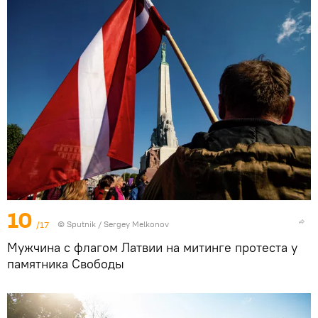
10
/17
© Sputnik / Sergey Melkonov
Мужчина с флагом Латвии на митинге протеста у
памятника Свободы