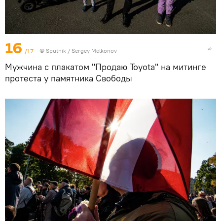
16
/17
© Sputnik / Sergey Melkonov
Мужчина с плакатом "Продаю Toyota" на митинге
протеста у памятника Свободы