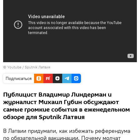
© Youtube / Sputnik Латвия
Подписаться
Публицист Владимир Линдерман и
журналист Михаил Губин обсуждают
самые громкие события в еженедельном
обзоре для Sputnik Латвия
В Латвии придумали, как избежать референдума
по обязательной вакцинации. Почему молчат