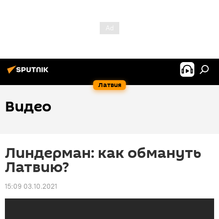
Латвия
Видео
Линдерман: как обмануть
Латвию?
15:09 03.10.2021