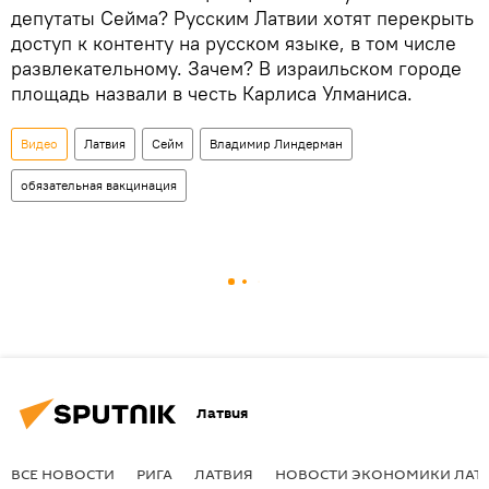
депутаты Сейма? Русским Латвии хотят перекрыть
доступ к контенту на русском языке, в том числе
развлекательному. Зачем? В израильском городе
площадь назвали в честь Карлиса Улманиса.
Видео
Латвия
Сейм
Владимир Линдерман
обязательная вакцинация
Латвия
ВСЕ НОВОСТИ
РИГА
ЛАТВИЯ
НОВОСТИ ЭКОНОМИКИ ЛАТ