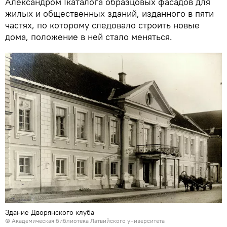
Александром Iкаталога образцовых фасадов для
жилых и общественных зданий, изданного в пяти
частях, по которому следовало строить новые
дома, положение в ней стало меняться.
Здание Дворянского клуба
©
Академическая библиотека Латвийского университета