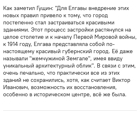
Как заметил Гущин: "Для Елгавы внедрение этих
новых правил привело к тому, что город
постепенно стал застраиваться красивыми
зданиями. Этот процесс застройки растянулся на
целое столетие и к началу Первой Мировой войны,
к 1914 году, Елгава представляла собой по-
настоящему красивый губернский город. Её даже
называли "жемчужиной Земгале", имея ввиду
уникальный архитектурный облик". В связи с этим,
очень печально, что практически все из этих
зданий не сохранились, хотя, как считает Виктор
Иванович, возможность их восстановления,
особенно в историческом центре, всё же была.