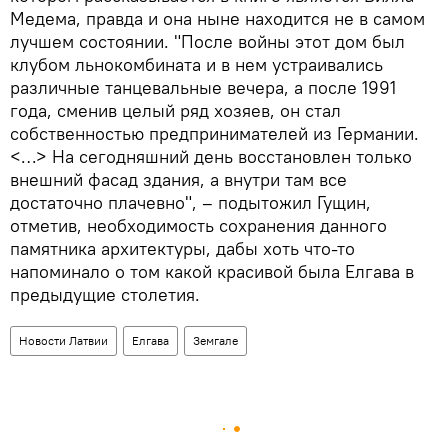
Медема, правда и она ныне находится не в самом
лучшем состоянии. "После войны этот дом был
клубом льнокомбината и в нем устраивались
различные танцевальные вечера, а после 1991
года, сменив целый ряд хозяев, он стал
собственностью предпринимателей из Германии.
<…> На сегодняшний день восстановлен только
внешний фасад здания, а внутри там все
достаточно плачевно", – подытожил Гущин,
отметив, необходимость сохранения данного
памятника архитектуры, дабы хоть что-то
напоминало о том какой красивой была Елгава в
предыдущие столетия.
Новости Латвии
Елгава
Земгале