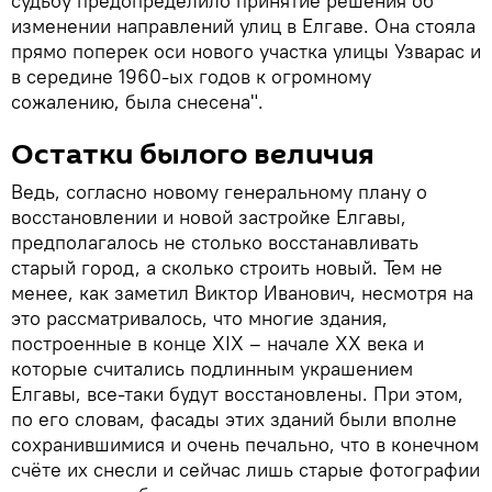
судьбу предопределило принятие решения об
изменении направлений улиц в Елгаве. Она стояла
прямо поперек оси нового участка улицы Узварас и
в середине 1960-ых годов к огромному
сожалению, была снесена".
Остатки былого величия
Ведь, согласно новому генеральному плану о
восстановлении и новой застройке Елгавы,
предполагалось не столько восстанавливать
старый город, а сколько строить новый. Тем не
менее, как заметил Виктор Иванович, несмотря на
это рассматривалось, что многие здания,
построенные в конце XIX – начале XX века и
которые считались подлинным украшением
Елгавы, все-таки будут восстановлены. При этом,
по его словам, фасады этих зданий были вполне
сохранившимися и очень печально, что в конечном
счёте их снесли и сейчас лишь старые фотографии