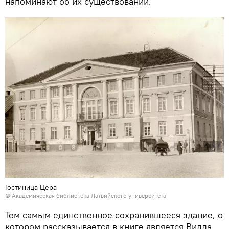
напоминают об их существовании.
Гостиница Цера
©
Академическая библиотека Латвийского университета
Тем самым единственное сохранившееся здание, о
котором рассказывается в книге является Вилла