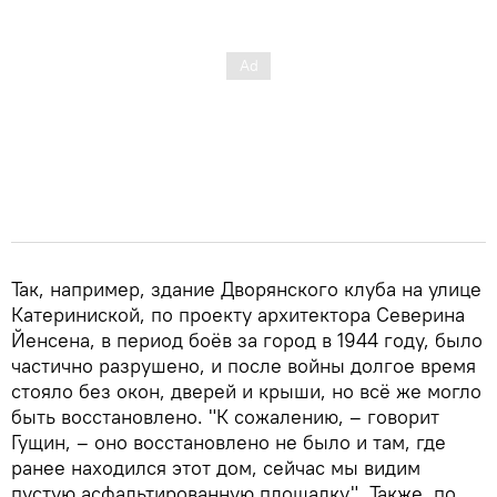
Так, например, здание Дворянского клуба на улице
Катериниской, по проекту архитектора Северина
Йенсена, в период боёв за город в 1944 году, было
частично разрушено, и после войны долгое время
стояло без окон, дверей и крыши, но всё же могло
быть восстановлено. "К сожалению, – говорит
Гущин, – оно восстановлено не было и там, где
ранее находился этот дом, сейчас мы видим
пустую асфальтированную площадку". Также, по