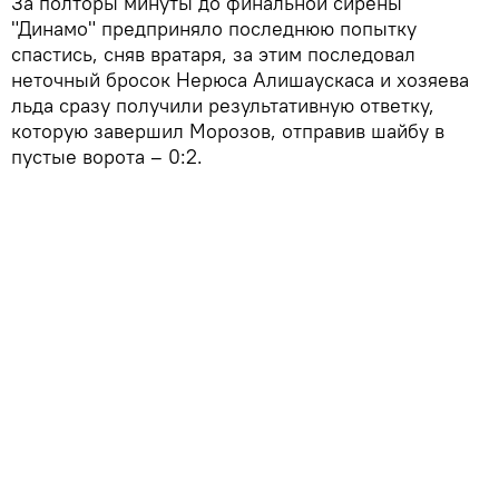
За полторы минуты до финальной сирены
"Динамо" предприняло последнюю попытку
спастись, сняв вратаря, за этим последовал
неточный бросок Нерюса Алишаускаса и хозяева
льда сразу получили результативную ответку,
которую завершил Морозов, отправив шайбу в
пустые ворота – 0:2.