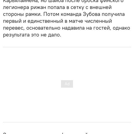
Карьялайнена, но шайба после броска финского
легионера рижан попала в сетку с внешней
стороны рамки. Потом команда Зубова получила
первый и единственный в матче численный
перевес, основательно надавила на гостей, однако
результата это не дало.