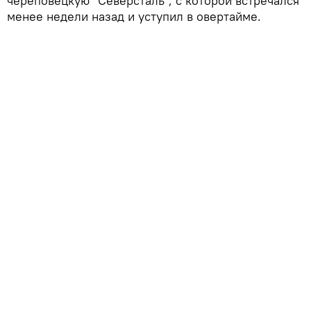
череповецкую "Северсталь", с которой встречался
менее недели назад и уступил в овертайме.