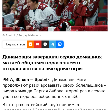
© Sputnik / Sergey Melkonov
Подписаться
Динамовцы завершили серию домашних
матчей обидным поражением и
отправляются на выездные игры
РИГА, 30 сен — Sputnik
. Динамовцы Риги
продолжают разочаровывать своих болельщиков -
вчера команда Сергея Зубова второй раз в сезоне
ушла со льда без заброшенных шайб.
В этот раз латвийский клуб принимал