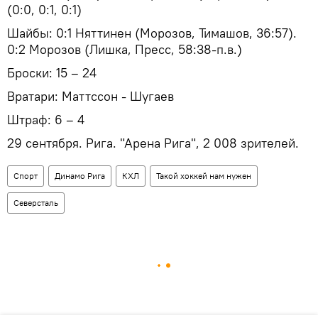
(0:0, 0:1, 0:1)
Шайбы: 0:1 Няттинен (Морозов, Тимашов, 36:57).
0:2 Морозов (Лишка, Пресс, 58:38-п.в.)
Броски: 15 – 24
Вратари: Маттссон - Шугаев
Штраф: 6 – 4
29 сентября. Рига. "Арена Рига", 2 008 зрителей.
Спорт
Динамо Рига
КХЛ
Такой хоккей нам нужен
Северсталь