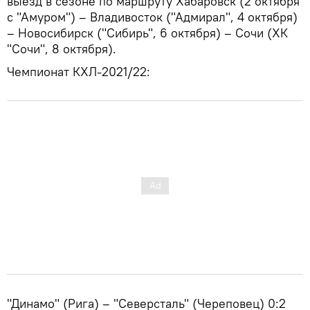
выезд в сезоне по маршруту Хабаровск (2 октября
с "Амуром") – Владивосток ("Адмирал", 4 октября)
– Новосибирск ("Сибирь", 6 октября) – Сочи (ХК
"Сочи", 8 октября).
Чемпионат КХЛ-2021/22:
"Динамо" (Рига) – "Северсталь" (Череповец) 0:2