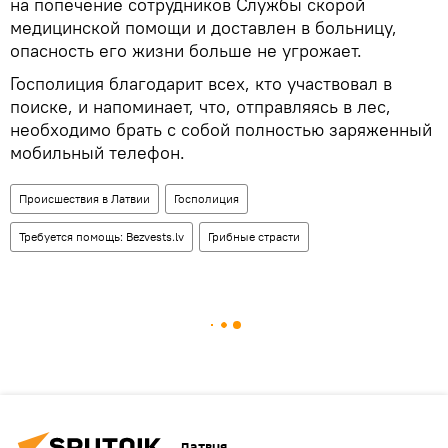
на попечение сотрудников Службы скорой
медицинской помощи и доставлен в больницу,
опасность его жизни больше не угрожает.
Госполиция благодарит всех, кто участвовал в
поиске, и напоминает, что, отправляясь в лес,
необходимо брать с собой полностью заряженный
мобильный телефон.
Происшествия в Латвии
Госполиция
Требуется помощь: Bezvests.lv
Грибные страсти
Латвия