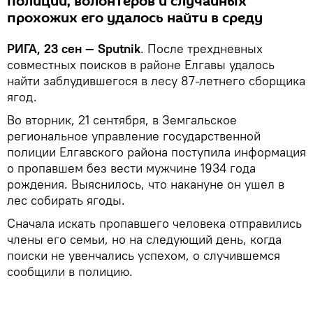
полиции, волонтеров и случайных
прохожих его удалось найти в среду
РИГА, 23 сен — Sputnik
. После трехдневных
совместных поисков в районе Елгавы удалось
найти заблудившегося в лесу 87-летнего сборщика
ягод.
Во вторник, 21 сентября, в Земгальское
региональное управление государственной
полиции Елгавского района поступила информация
о пропавшем без вести мужчине 1934 года
рождения. Выяснилось, что накануне он ушел в
лес собирать ягоды.
Сначала искать пропавшего человека отправились
члены его семьи, но на следующий день, когда
поиски не увенчались успехом, о случившемся
сообщили в полицию.