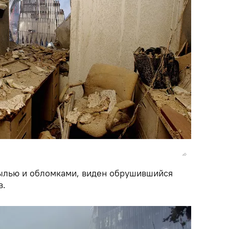
ылью и обломками, виден обрушившийся
в.