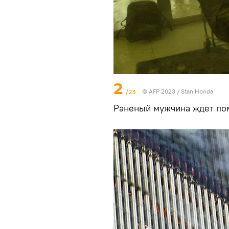
2
/23
© AFP 2023 / Stan Honda
Раненый мужчина ждет пом