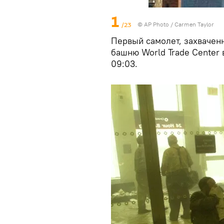
1
/23
© AP Photo / Carmen Taylor
Первый самолет, захвачен
башню World Trade Center 
09:03.