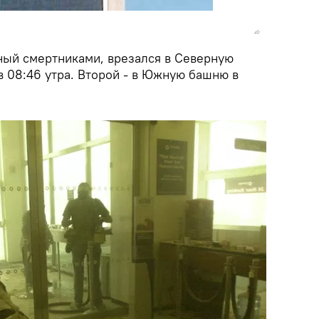
ный смертниками, врезался в Северную
в 08:46 утра. Второй - в Южную башню в