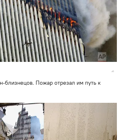
н-близнецов. Пожар отрезал им путь к