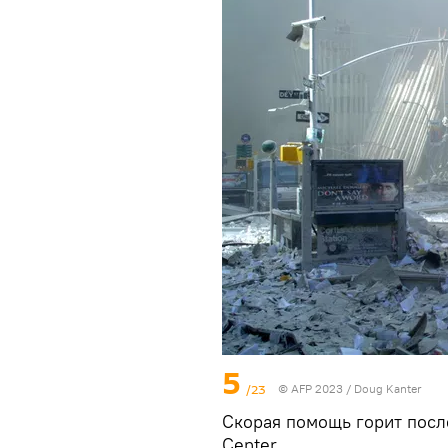
5
/23
© AFP 2023 / Doug Kanter
Скорая помощь горит посл
Center.