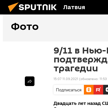
Латвия
Фото
9/11 в Нью
подтвержд
трагедии
15:07 11.09.2021
(обновлено:
11:53
Подписаться
Двадцать лет назад С