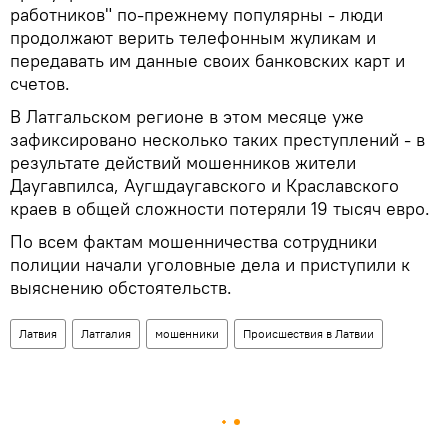
работников" по-прежнему популярны - люди
продолжают верить телефонным жуликам и
передавать им данные своих банковских карт и
счетов.
В Латгальском регионе в этом месяце уже
зафиксировано несколько таких преступлений - в
результате действий мошенников жители
Даугавпилса, Аугшдаугавского и Краславского
краев в общей сложности потеряли 19 тысяч евро.
По всем фактам мошенничества сотрудники
полиции начали уголовные дела и приступили к
выяснению обстоятельств.
Латвия
Латгалия
мошенники
Происшествия в Латвии