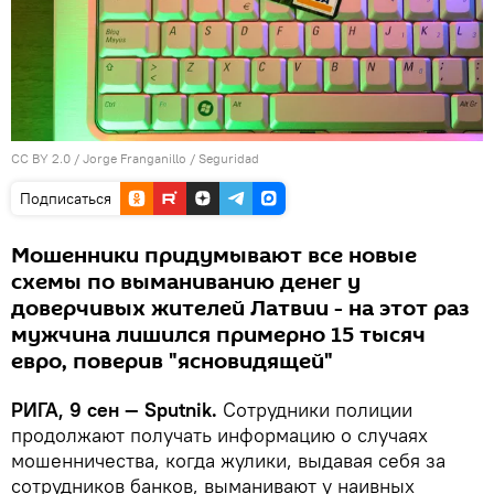
CC BY 2.0
/
Jorge Franganillo
/
Seguridad
Подписаться
Мошенники придумывают все новые
схемы по выманиванию денег у
доверчивых жителей Латвии - на этот раз
мужчина лишился примерно 15 тысяч
евро, поверив "ясновидящей"
РИГА, 9 сен — Sputnik.
Сотрудники полиции
продолжают получать информацию о случаях
мошенничества, когда жулики, выдавая себя за
сотрудников банков, выманивают у наивных