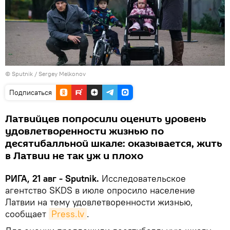
© Sputnik / Sergey Melkonov
Подписаться
Латвийцев попросили оценить уровень
удовлетворенности жизнью по
десятибалльной шкале: оказывается, жить
в Латвии не так уж и плохо
РИГА, 21 авг - Sputnik.
Исследовательское
агентство SKDS в июле опросило население
Латвии на тему удовлетворенности жизнью,
сообщает
Press.lv
.