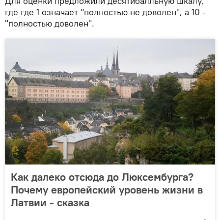
Для оценки предложили десятибалльную шкалу,
где где 1 означает "полностью не доволен", а 10 -
"полностью доволен".
Как далеко отсюда до Люксембурга?
Почему европейский уровень жизни в
Латвии - сказка