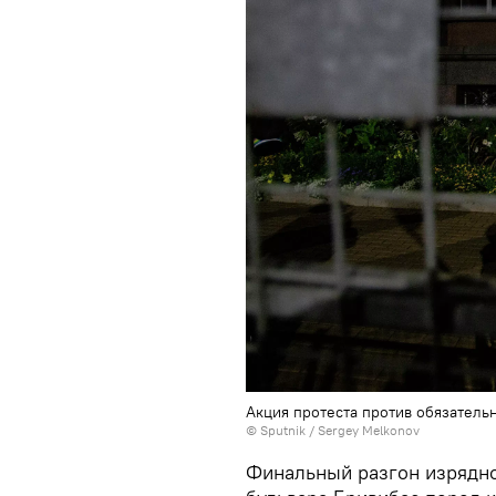
Акция протеста против обязательн
© Sputnik / Sergey Melkonov
Финальный разгон изрядно