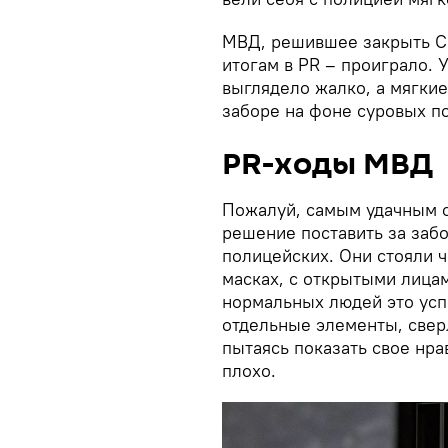
МВД, решившее закрыть Се
итогам в PR – проиграло. 
выглядело жалко, а мягки
заборе на фоне суровых п
PR-ходы МВД
Пожалуй, самым удачным с
решение поставить за за
полицейских. Они стояли 
масках, с открытыми лица
нормальных людей это усп
отдельные элементы, све
пытаясь показать свое нр
плохо.