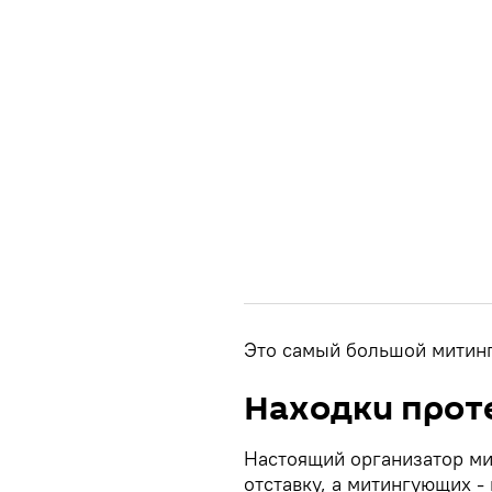
Это самый большой митинг 
Находки про
Настоящий организатор ми
отставку, а митингующих -