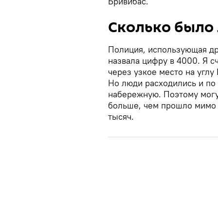
Бривибас.
Сколько было
Полиция, использующая др
назвала цифру в 4000. Я с
через узкое место на углу
Но люди расходились и по 
набережную. Поэтому могу
больше, чем прошло мимо м
тысяч.