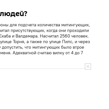
 людей?
оны для подсчета количества митингующих,
читал присутствующих, когда они проходили
 Екаба и Валдемара. Насчитал 2560 человек.
улице Торня, а также по улице Пилс, и через
 допустить, что митингующих было втрое
еня. Адекватной считаю вилку от 4 до 7