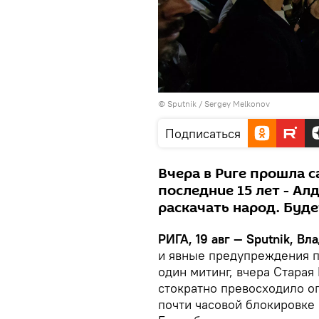
© Sputnik / Sergey Melkonov
Подписаться
Вчера в Риге прошла с
последние 15 лет - Ал
раскачать народ. Буде
РИГА, 19 авг — Sputnik, В
и явные предупреждения п
один митинг, вчера Старая
стократно превосходило ог
почти часовой блокировке 