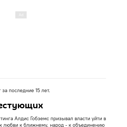
за последние 15 лет.
тестующих
тинга Алдис Гобземс призывал власти уйти в
 к любви к ближнему, народ - к объединению