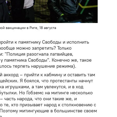
ой вакцинации в Риге, 18 августа
ройти к памятнику Свободы и исполнить
 вообще можно запретить? Только
и: "Полиция разогнала латвийцев,
у памятника Свободы". Конечно же, такое
шлось терпеть нарушение режима).
 аккорд – прийти к кабмину и оставить там
цейских. Я боялся, что протестанты начнут
а игрушками, а там увлекутся, и в ход
бутылки. Но Гобземс на митинге несколько
– часть народа, что они такие же, и
то те, кто призывает народ к столкновению с
 Поэтому митингующие в большинстве своем
о.