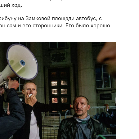
ший ход.
рибуну на Замковой площади автобус, с
он сам и его сторонники. Его было хорошо