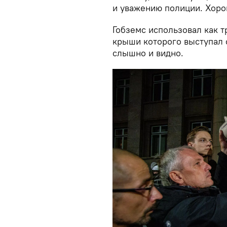
и уважению полиции. Хоро
Гобземс использовал как т
крыши которого выступал 
слышно и видно.