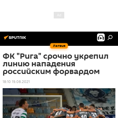
Латвия
ФК "Рига" срочно укрепил
линию нападения
российским форвардом
18:10 19.08.2021