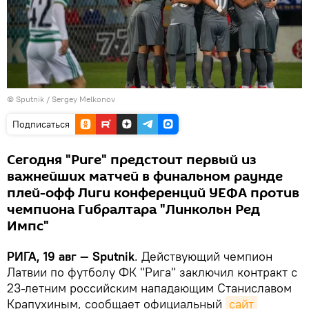
© Sputnik / Sergey Melkonov
Подписаться
Сегодня "Риге" предстоит первый из
важнейших матчей в финальном раунде
плей-офф Лиги конференций УЕФА против
чемпиона Гибралтара "Линкольн Ред
Импс"
РИГА, 19 авг — Sputnik
. Действующий чемпион
Латвии по футболу ФК "Рига" заключил контракт с
23-летним российским нападающим Станиславом
Крапухиным, сообщает официальный
сайт