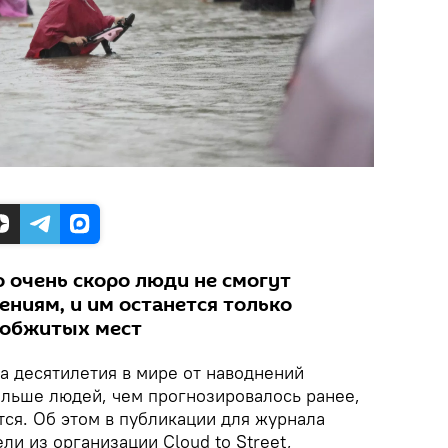
о очень скоро люди не смогут
ениям, и им останется только
з обжитых мест
ва десятилетия в мире от наводнений
ольше людей, чем прогнозировалось ранее,
тся. Об этом в публикации для журнала
и из организации Cloud to Street,