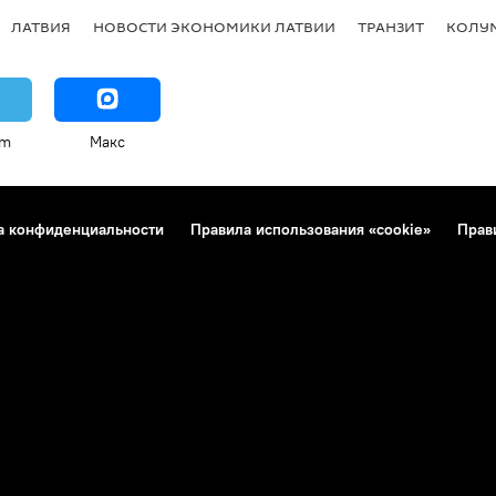
ЛАТВИЯ
НОВОСТИ ЭКОНОМИКИ ЛАТВИИ
ТРАНЗИТ
КОЛУ
am
Макс
а конфиденциальности
Правила использования «cookie»
Прав