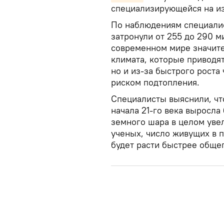
специализирующейся на из
По наблюдениям специалис
затронули от 255 до 290 м
современном мире значите
климата, которые приводя
но и из-за быстрого роста
риском подтопления.
Специалисты выяснили, что
начала 21-го века выросла
земного шара в целом уве
ученых, число живущих в 
будет расти быстрее обще