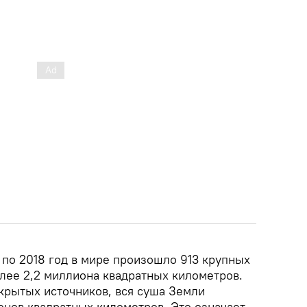
 по 2018 год в мире произошло 913 крупных
лее 2,2 миллиона квадратных километров.
ткрытых источников, вся суша Земли
нов квадратных километров. Это означает,