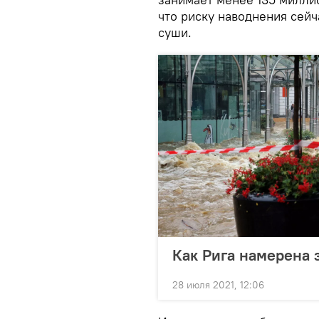
что риску наводнения сей
суши.
Как Рига намерена 
28 июля 2021, 12:06