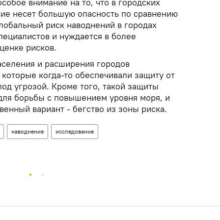
собое внимание на то, что в городских
вие несет большую опасность по сравнению
Глобальный риск наводнений в городах
пециалистов и нуждается в более
ценке рисков.
аселения и расширения городов
 которые когда-то обеспечивали защиту от
од угрозой. Кроме того, такой защиты
для борьбы с повышением уровня моря, и
венный вариант - бегство из зоны риска.
наводнение
исследование