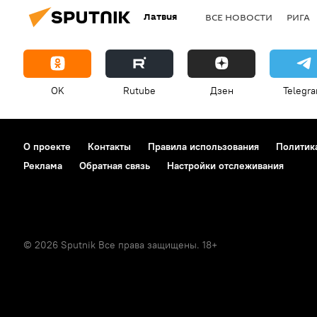
Латвия
ВСЕ НОВОСТИ
РИГА
OK
Rutube
Дзен
Telegr
О проекте
Контакты
Правила использования
Политик
Реклама
Обратная связь
Настройки отслеживания
© 2026 Sputnik Все права защищены. 18+