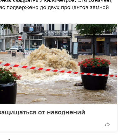
час подвержено до двух процентов земной
защищаться от наводнений