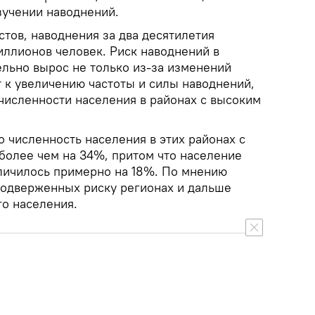
учении наводнений.
тов, наводнения за два десятилетия
иллионов человек. Риск наводнений в
льно вырос не только из-за изменений
т к увеличению частоты и силы наводнений,
 численности населения в районах с высоким
 численность населения в этих районах с
 более чем на 34%, притом что население
личилось примерно на 18%. По мнению
подверженных риску регионах и дальше
го населения.