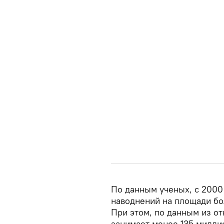
По данным ученых, с 2000
наводнений на площади бо
При этом, по данным из о
занимает менее 135 миллио