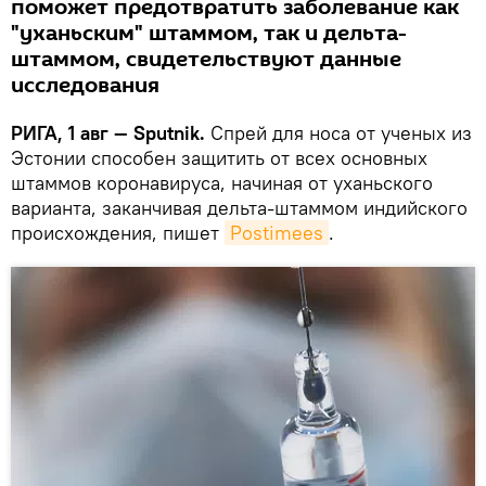
поможет предотвратить заболевание как
"уханьским" штаммом, так и дельта-
штаммом, свидетельствуют данные
исследования
РИГА, 1 авг — Sputnik.
Спрей для носа от ученых из
Эстонии способен защитить от всех основных
штаммов коронавируса, начиная от уханьского
варианта, заканчивая дельта-штаммом индийского
происхождения, пишет
Postimees
.