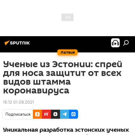
Латвия
Ученые из Эстонии: спрей
для носа защитит от всех
видов штамма
коронавируса
16:12 01.08.2021
Подписаться
Уникальная разработка эстонских ученых