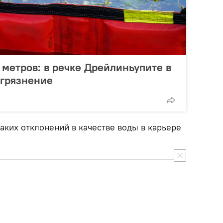
 метров: в речке Дрейлиньупите в
агрязнение
аких отклонений в качестве воды в карьере