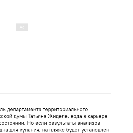
ель департамента территориального
жской думы Татьяна Жиделе, вода в карьере
состоянии. Но если результаты анализов
одна для купания, на пляже будет установлен