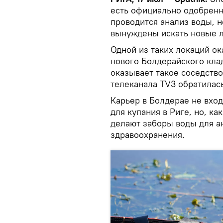
есть официально одобренн
проводится анализ воды, 
вынуждены искать новые л
Одной из таких локаций ок
нового Болдерайского кла
оказывает такое соседство
телеканала TV3 обратилас
Карьер в Болдерае не вхо
для купания в Риге, но, ка
делают заборы воды для а
здравоохранения.