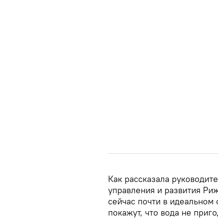
Как рассказала руководит
управления и развития Ри
сейчас почти в идеальном 
покажут, что вода не приг