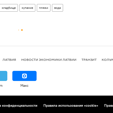
кладбище
купание
пляжи
вода
ЛАТВИЯ
НОВОСТИ ЭКОНОМИКИ ЛАТВИИ
ТРАНЗИТ
КОЛУ
am
Макс
а конфиденциальности
Правила использования «cookie»
Прав