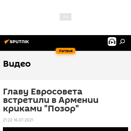
Латвия
Видео
Главу Евросовета
встретили в Армении
криками "Позор"
21:22 16.07.2021