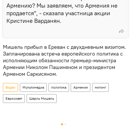
Армению? Мы заявляем, что Армения не
продается", - сказала участница акции
Кристине Варданян.
Мишель прибыл в Ереван с двухдневным визитом.
Запланирована встреча европейского политика с
исполняющим обязанности премьер-министра
Армении Николом Пашиняном и президентом
Арменом Саркисяном.
Видео
Мультимедиа
политика
Армения
митинг
Евросовет
Шарль Мишель