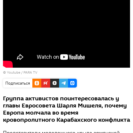
© Youtube /
PARA TV
Подписаться
Группа активистов поинтересовалась у
главы Евросовета Шарля Мишеля, почему
Европа молчала во время
кровопролитного Карабахского конфликта
Представители молодежного крыла армянской