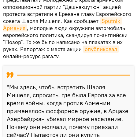
оппозиционной партии "Дашнакцутюн" акцией
протеста встретили в Ереване главу Европейского
совета Шарля Мишеля. Как сообщает
Sputnik 
Армения
, молодые люди окружили автомобиль
европейского политика, скандируя по-английски
"Позор". То же было написано на плакатах в их
руках. Репортаж с места акции
опубликовал
онлайн-ресурс para.tv.
"Мы здесь, чтобы встретить Шарля
Мишеля, спросить, где была Европа за все
время войны, когда против Армении
применялось фосфорное оружие, в Арцахе
Азербайджан убивал мирное население.
Почему они молчали, почему приехали
сейчас? Пытаются ли они купить