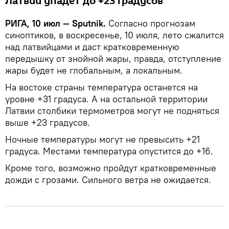
Латвии упадет до +23 градусов
РИГА, 10 июл — Sputnik.
Согласно прогнозам
синоптиков, в воскресенье, 10 июля, лето сжалится
над латвийцами и даст кратковременную
передышку от знойной жары, правда, отступление
жары будет не глобальным, а локальным.
На востоке страны температура останется на
уровне +31 градуса. А на остальной территории
Латвии столбики термометров могут не подняться
выше +23 градусов.
Ночные температуры могут не превысить +21
градуса. Местами температура опустится до +16.
Кроме того, возможно пройдут кратковременные
дожди с грозами. Сильного ветра не ожидается.