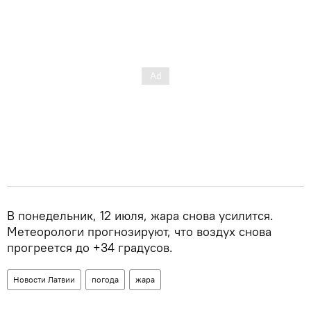
В понедельник, 12 июля, жара снова усилится.
Метеорологи прогнозируют, что воздух снова
прогреется до +34 градусов.
Новости Латвии
погода
жара