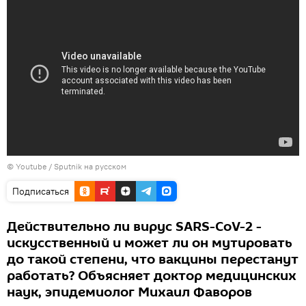
© Youtube /
Sputnik на русском
Подписаться
Действительно ли вирус SARS-CoV-2 -
искусственный и может ли он мутировать
до такой степени, что вакцины перестанут
работать? Объясняет доктор медицинских
наук, эпидемиолог Михаил Фаворов