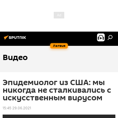
Латвия
Видео
Эпидемиолог из США: мы
никогда не сталкивались с
искусственным вирусом
15:45 29.06.2021