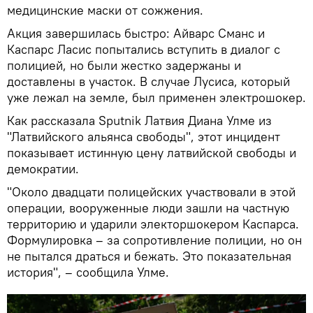
медицинские маски от сожжения.
Акция завершилась быстро: Айварс Сманс и
Каспарс Ласис попытались вступить в диалог с
полицией, но были жестко задержаны и
доставлены в участок. В случае Лусиса, который
уже лежал на земле, был применен электрошокер.
Как рассказала Sputnik Латвия Диана Улме из
"Латвийского альянса свободы", этот инцидент
показывает истинную цену латвийской свободы и
демократии.
"Около двадцати полицейских участвовали в этой
операции, вооруженные люди зашли на частную
территорию и ударили электоршокером Каспарса.
Формулировка – за сопротивление полиции, но он
не пытался драться и бежать. Это показательная
история", – сообщила Улме.