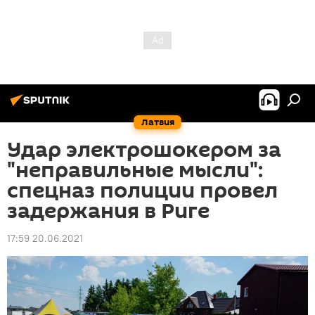
Латвия
Удар электрошокером за
"неправильные мысли":
спецназ полиции провел
задержания в Риге
17:59 20.06.2021