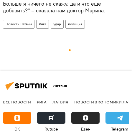
Больше я ничего не скажу, да и что еще
добавить?" – сказала нам доктор Марина.
Новости Латвии
Рига
удар
полиция
Латвия
ВСЕ НОВОСТИ
РИГА
ЛАТВИЯ
НОВОСТИ ЭКОНОМИКИ ЛАТ
OK
Rutube
Дзен
Telegram