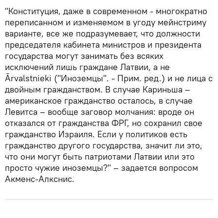
"Конституция, даже в современном - многократно
переписанном и изменяемом в угоду мейнстриму
варианте, все же подразумевает, что должности
председателя кабинета министров и президента
государства могут занимать без всяких
исключений лишь граждане Латвии, а не
Ārvalstnieki ("Иноземцы". - Прим. ред.) и не лица с
двойным гражданством. В случае Кариньша –
американское гражданство осталось, в случае
Левитса – вообще заговор молчания: вроде он
отказался от гражданства ФРГ, но сохранил свое
гражданство Израиля. Если у политиков есть
гражданство другого государства, значит ли это,
что они могут быть патриотами Латвии или это
просто чужие иноземцы?" – задается вопросом
Акменс-Алкснис.