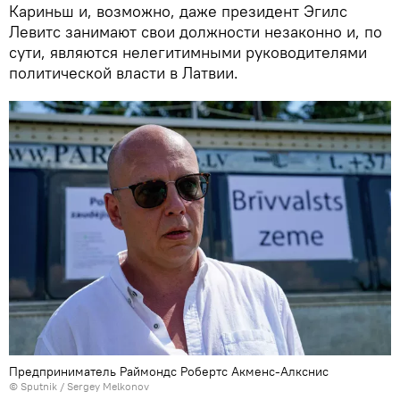
Кариньш и, возможно, даже президент Эгилс
Левитс занимают свои должности незаконно и, по
сути, являются нелегитимными руководителями
политической власти в Латвии.
Предприниматель Раймондс Робертс Акменс-Алкснис
© Sputnik / Sergey Melkonov