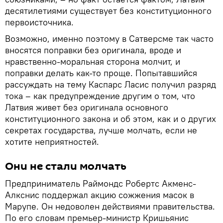
десятилетиями существует без конституционного
первоисточника.
Возможно, именно поэтому в Сатверсме так часто
вносятся поправки без оригинала, вроде и
нравственно-моральная сторона молчит, и
поправки делать как-то проще. Попытавшийся
рассуждать на тему Каспарс Ласис получил разряд
тока – как предупреждение другим о том, что
Латвия живет без оригинала основного
конституционного закона и об этом, как и о других
секретах государства, лучше молчать, если не
хотите неприятностей.
Они не стали молчать
Предприниматель Раймондс Робертс Акменс-
Алкснис поддержал акцию сожжения масок в
Марупе. Он недоволен действиями правительства.
По его словам премьер-министр Кришьянис