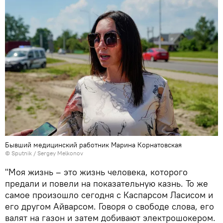
Бывший медицинский работник Марина Корнатовская
© Sputnik / Sergey Melkonov
"Моя жизнь – это жизнь человека, которого
предали и повели на показательную казнь. То же
самое произошло сегодня с Каспарсом Ласисом и
его другом Айварсом. Говоря о свободе слова, его
валят на газон и затем добивают электрошокером.