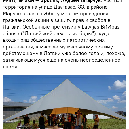
РИГА, 19 июн — Sputnik, Андрей Татарчук.
Частная
территория на улице Даугавас, 33, в районе
Марупе стала в субботу местом проведения
гражданской акции в защиту прав и свобод в
Латвии. Особенные претензии у Latvijas Brīvības
alianse ("Латвийский альянс свободы"), куда
входит ряд общественных патриотических
организаций, к массовому масочному режиму,
действующему в Латвии уже более года и, похоже,
затягивающемуся еще на очень неопределенное
время.