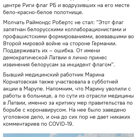
центре Риги флаг РБ и водрузивших на его месте
бело-красно-белое полотнище.
Молчать Раймондс Робертс не стал: "Этот флаг
запятнан белорусскими коллаборационистами и
профашистскими формированиями, воевавшими во
Второй мировой войне на стороне Германии.
Поддерживать их – ошибка. От имени
демократической Латвии я лично принес
извинения белорусам за инцидент флагом".
Бывший медицинский работник Марина
Корнатовская также участвовала в субботней
акции в Марупе. Напомним, что Марину уволили с
работы в больнице, а по сути из отрасли медицины
в Латвии, именно за критику мер правительства по
борьбе с коронавирусом. На нее было заведено
уголовное дело, и она до сих пор не дает никаких
комментариев по COVID-19.