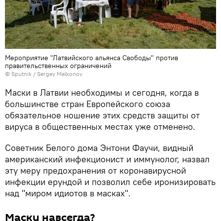
Мероприятие "Латвийского альянса Свободы" против
правительственных ограничений
© Sputnik / Sergey Melkonov
Маски в Латвии необходимы и сегодня, когда в
большинстве стран Европейского союза
обязательное ношение этих средств защиты от
вируса в общественных местах уже отменено.
Советник Белого дома Энтони Фаучи, видный
американский инфекционист и иммунолог, назвал
эту меру предохранения от коронавирусной
инфекции ерундой и позволил себе иронизировать
над "миром идиотов в масках".
Маски навсегда?