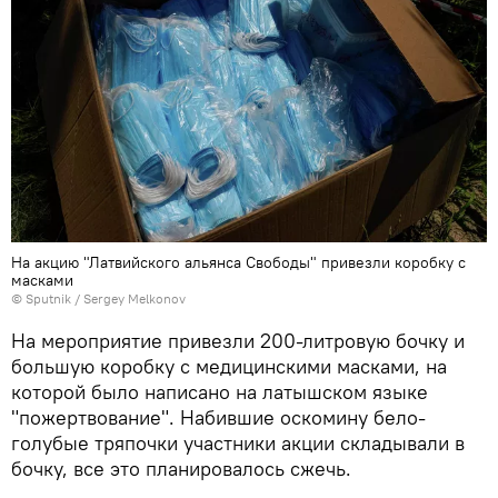
На акцию "Латвийского альянса Свободы" привезли коробку с
масками
© Sputnik / Sergey Melkonov
На мероприятие привезли 200-литровую бочку и
большую коробку с медицинскими масками, на
которой было написано на латышском языке
"пожертвование". Набившие оскомину бело-
голубые тряпочки участники акции складывали в
бочку, все это планировалось сжечь.