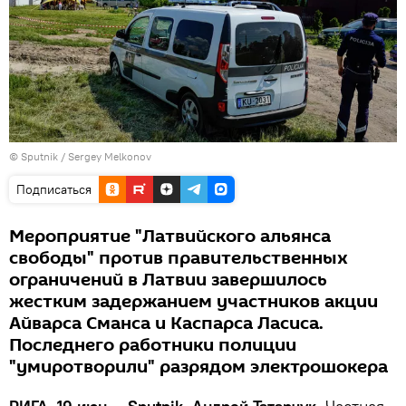
© Sputnik / Sergey Melkonov
Подписаться
Мероприятие "Латвийского альянса
свободы" против правительственных
ограничений в Латвии завершилось
жестким задержанием участников акции
Айварса Сманса и Каспарса Ласиса.
Последнего работники полиции
"умиротворили" разрядом электрошокера