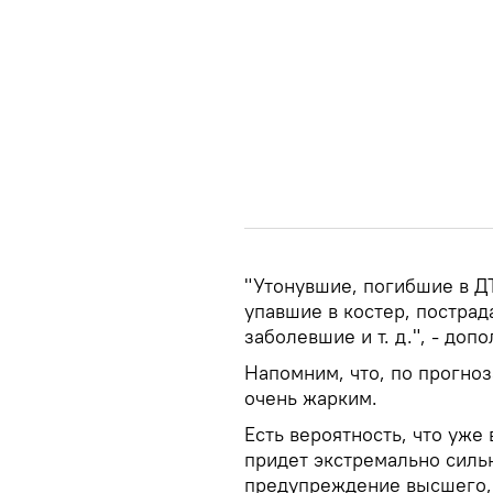
"Утонувшие, погибшие в Д
упавшие в костер, постра
заболевшие и т. д.", - до
Напомним, что, по прогноз
очень жарким.
Есть вероятность, что уже
придет экстремально сильн
предупреждение высшего, 