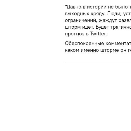
"Давно в истории не было 
выходных кряду. Люди, ус
ограничений, жаждут разв
шторм идет. Будет трагичн
прогноз в Twitter.
Обеспокоенные комментато
каком именно шторме он г