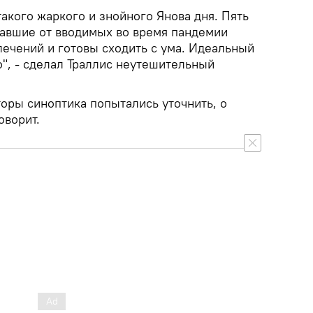
такого жаркого и знойного Янова дня. Пять
тавшие от вводимых во время пандемии
лечений и готовы сходить с ума. Идеальный
о", - сделал Траллис неутешительный
ры синоптика попытались уточнить, о
оворит.