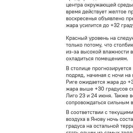
центра окружающей среды,
время действует желтое п
воскресенья объявлено пр
жара усилится до +32 град
Красный уровень на следу
только потому, что столб
из-за высокой влажности в
охладиться помещениям.
В столице прогнозируется
подряд, начиная с ночи на
Риге ожидается жара до +
жара выше +30 градусов со
Лиго 23 и 24 июня. Также 
сопровождаться сильным в
В соответствии с текущим
воздуха в Янову ночь соста
градуса на остальной терр
стать одним из самых теп