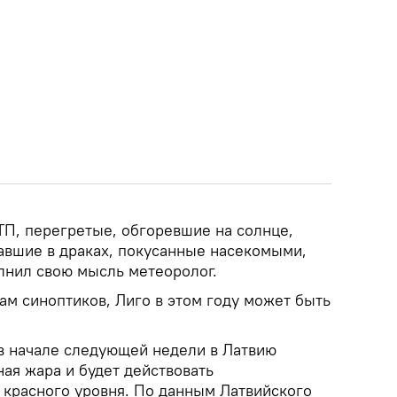
ТП, перегретые, обгоревшие на солнце,
давшие в драках, покусанные насекомыми,
полнил свою мысль метеоролог.
ам синоптиков, Лиго в этом году может быть
 в начале следующей недели в Латвию
ая жара и будет действовать
красного уровня. По данным Латвийского