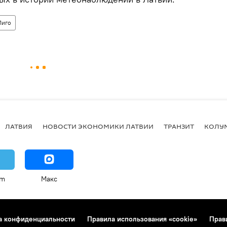
Лиго
ЛАТВИЯ
НОВОСТИ ЭКОНОМИКИ ЛАТВИИ
ТРАНЗИТ
КОЛУ
am
Макс
а конфиденциальности
Правила использования «cookie»
Прав