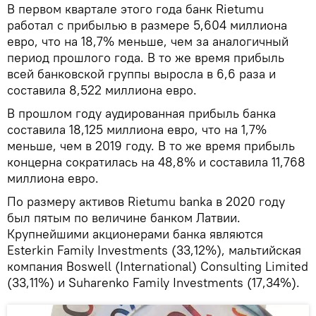
В первом квартале этого года банк Rietumu
работал с прибылью в размере 5,604 миллиона
евро, что на 18,7% меньше, чем за аналогичный
период прошлого года. В то же время прибыль
всей банковской группы выросла в 6,6 раза и
составила 8,522 миллиона евро.
В прошлом году аудированная прибыль банка
составила 18,125 миллиона евро, что на 1,7%
меньше, чем в 2019 году. В то же время прибыль
концерна сократилась на 48,8% и составила 11,768
миллиона евро.
По размеру активов Rietumu banka в 2020 году
был пятым по величине банком Латвии.
Крупнейшими акционерами банка являются
Esterkin Family Investments (33,12%), мальтийская
компания Boswell (International) Consulting Limited
(33,11%) и Suharenko Family Investments (17,34%).