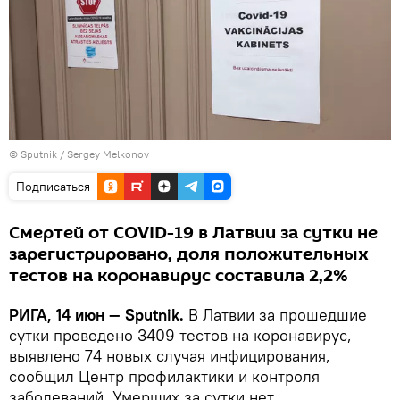
© Sputnik / Sergey Melkonov
Подписаться
Смертей от COVID-19 в Латвии за сутки не
зарегистрировано, доля положительных
тестов на коронавирус составила 2,2%
РИГА, 14 июн — Sputnik.
В Латвии за прошедшие
сутки проведено 3409 тестов на коронавирус,
выявлено 74 новых случая инфицирования,
сообщил Центр профилактики и контроля
заболеваний. Умерших за сутки нет.