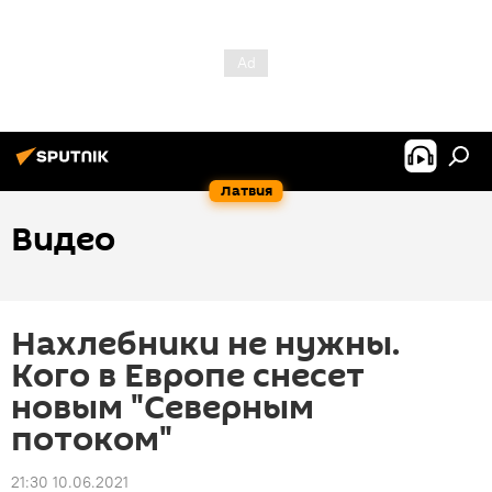
Латвия
Видео
Нахлебники не нужны.
Кого в Европе снесет
новым "Северным
потоком"
21:30 10.06.2021