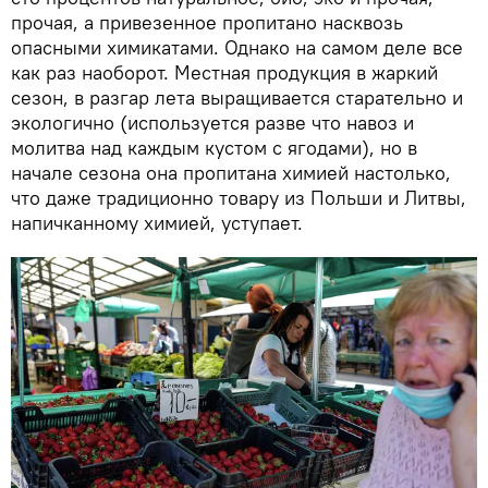
прочая, а привезенное пропитано насквозь
опасными химикатами. Однако на самом деле все
как раз наоборот. Местная продукция в жаркий
сезон, в разгар лета выращивается старательно и
экологично (используется разве что навоз и
молитва над каждым кустом с ягодами), но в
начале сезона она пропитана химией настолько,
что даже традиционно товару из Польши и Литвы,
напичканному химией, уступает.