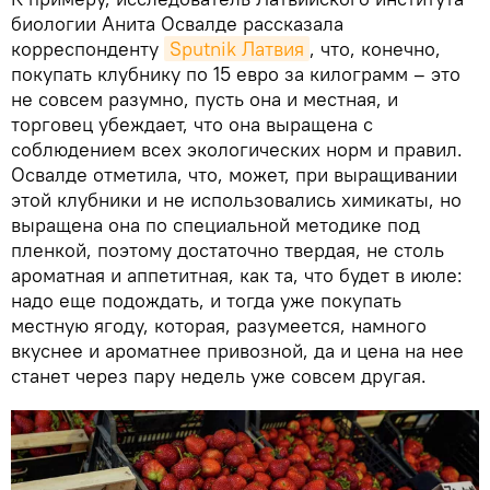
биологии Анита Освалде рассказала
корреспонденту
Sputnik Латвия
, что, конечно,
покупать клубнику по 15 евро за килограмм – это
не совсем разумно, пусть она и местная, и
торговец убеждает, что она выращена с
соблюдением всех экологических норм и правил.
Освалде отметила, что, может, при выращивании
этой клубники и не использовались химикаты, но
выращена она по специальной методике под
пленкой, поэтому достаточно твердая, не столь
ароматная и аппетитная, как та, что будет в июле:
надо еще подождать, и тогда уже покупать
местную ягоду, которая, разумеется, намного
вкуснее и ароматнее привозной, да и цена на нее
станет через пару недель уже совсем другая.