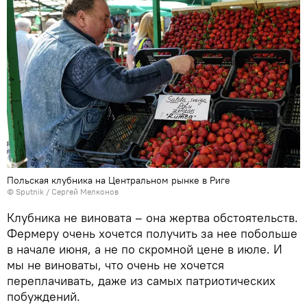
Польская клубника на Центральном рынке в Риге
© Sputnik / Сергей Мелконов
Клубника не виновата – она жертва обстоятельств.
Фермеру очень хочется получить за нее побольше
в начале июня, а не по скромной цене в июле. И
мы не виноваты, что очень не хочется
переплачивать, даже из самых патриотических
побуждений.