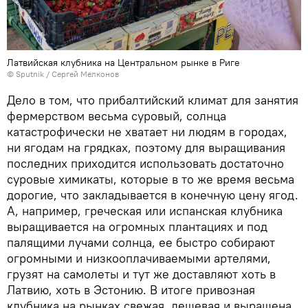
Латвийская клубника на Центральном рынке в Риге
© Sputnik / Сергей Мелконов
Дело в том, что прибалтийский климат для занятия
фермерством весьма суровый, солнца
катастрофически не хватает ни людям в городах,
ни ягодам на грядках, поэтому для выращивания
последних приходится использовать достаточно
суровые химикаты, которые в то же время весьма
дорогие, что закладывается в конечную цену ягод.
А, например, греческая или испанская клубника
выращивается на огромных плантациях и под
палящими лучами солнца, ее быстро собирают
огромными и низкооплачиваемыми артелями,
грузят на самолеты и тут же доставляют хоть в
Латвию, хоть в Эстонию. В итоге привозная
клубника на рынках свежая, дешевая и выращена