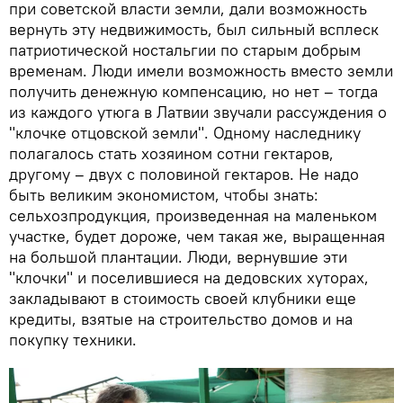
при советской власти земли, дали возможность
вернуть эту недвижимость, был сильный всплеск
патриотической ностальгии по старым добрым
временам. Люди имели возможность вместо земли
получить денежную компенсацию, но нет – тогда
из каждого утюга в Латвии звучали рассуждения о
"клочке отцовской земли". Одному наследнику
полагалось стать хозяином сотни гектаров,
другому – двух с половиной гектаров. Не надо
быть великим экономистом, чтобы знать:
сельхозпродукция, произведенная на маленьком
участке, будет дороже, чем такая же, выращенная
на большой плантации. Люди, вернувшие эти
"клочки" и поселившиеся на дедовских хуторах,
закладывают в стоимость своей клубники еще
кредиты, взятые на строительство домов и на
покупку техники.