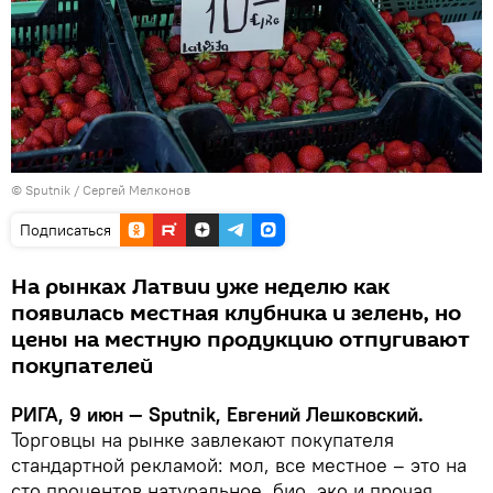
© Sputnik / Сергей Мелконов
Подписаться
На рынках Латвии уже неделю как
появилась местная клубника и зелень, но
цены на местную продукцию отпугивают
покупателей
РИГА, 9 июн — Sputnik, Евгений Лешковский.
Торговцы на рынке завлекают покупателя
стандартной рекламой: мол, все местное – это на
сто процентов натуральное, био, эко и прочая,