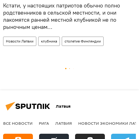
Кстати, у настоящих патриотов обычно полно
родственников в сельской местности, и они
лакомятся ранней местной клубникой не по
рыночным ценам…
Новости Латвии
клубника
столетие Финляндии
Латвия
ВСЕ НОВОСТИ
РИГА
ЛАТВИЯ
НОВОСТИ ЭКОНОМИКИ ЛАТ