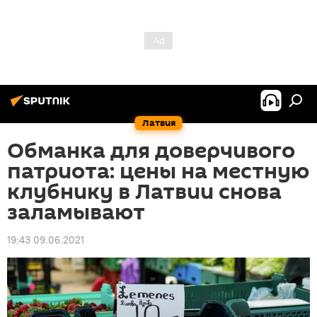
Латвия
Обманка для доверчивого
патриота: цены на местную
клубнику в Латвии снова
заламывают
19:43 09.06.2021