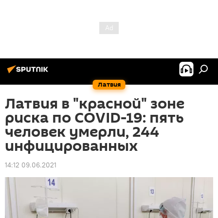
Латвия
Латвия в "красной" зоне
риска по COVID-19: пять
человек умерли, 244
инфицированных
14:12 09.06.2021