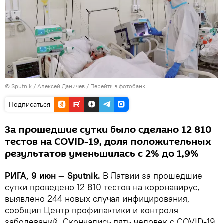
© Sputnik / Алексей Даничев
/
Перейти в фотобанк
Подписаться
За прошедшие сутки было сделано 12 810
тестов на COVID-19, доля положительных
результатов уменьшилась с 2% до 1,9%
РИГА, 9 июн — Sputnik.
В Латвии за прошедшие
сутки проведено 12 810 тестов на коронавирус,
выявлено 244 новых случая инфицирования,
сообщил Центр профилактики и контроля
заболеваний. Скончались пять человек c COVID-19.