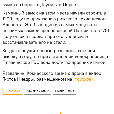
замка на берегах Даугавы и Персе.
Каменный замок на этом месте начали строить в
1209 году по приказанию рижского архиепископа
Альберта. Это был один из самых мощных и
значимых замков средневековой Латвии, но в 1701
году он был взорван при отступлении, и
восстанавливать его не стали.
Когда-то внушительные развалины венчали
высокую гору, но при затоплении водохранилища
Плявиньской ГЭС вода достигла древних камней.
Развалины Кокнесского замка с дрона в видео
Гиртса Ниедры, размещенном на
Youtube
.
Видеоклуб
Туризм в Латвии
Мультимедиа