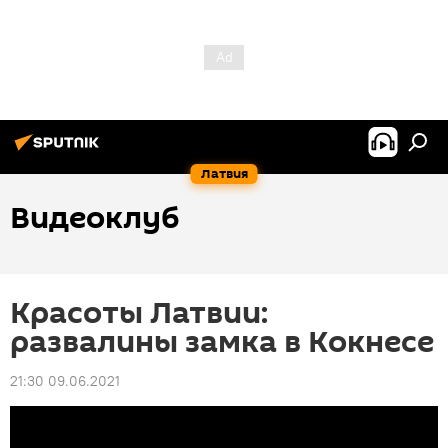
Латвия
Видеоклуб
Красоты Латвии:
развалины замка в Кокнесе
21:30 09.06.2021