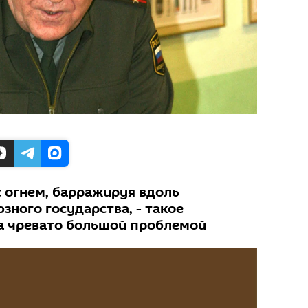
с огнем, барражируя вдоль
ного государства, - такое
а чревато большой проблемой