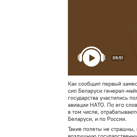
09:51
Как сообщил первый замес
сил Беларуси генерал-май
государства участились п
авиации НАТО. По его слов
в том числе, отрабатывают
Беларуси, и по России.
Такие полеты не страшны,
воздушную государственну