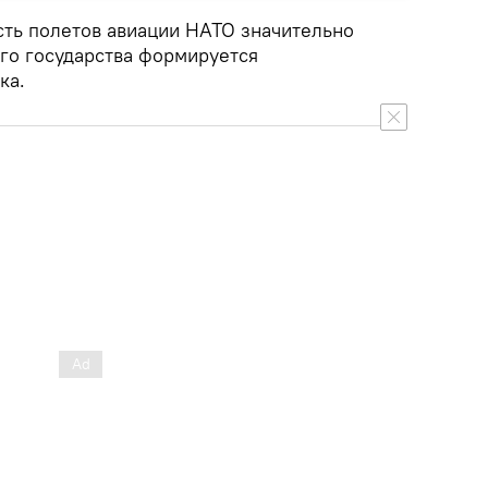
сть полетов авиации НАТО значительно
ого государства формируется
ка.