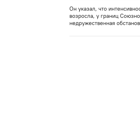
Он указал, что интенсивно
возросла, у границ Союзн
недружественная обстанов