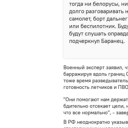
тогда ни белорусы, н
долго разговаривать н
самолет, борт дальн
или беспилотник. Буду
будут слушать оправда
подчеркнул Баранец.
Военный эксперт заявил, ч
барражируя вдоль границ С
тоже время разведывател
готовность летчиков и ПВО
"Они помогают нам держат
бдительно отсекает цели, 
что все нормально", - зав
В РФ неоднократно указыв