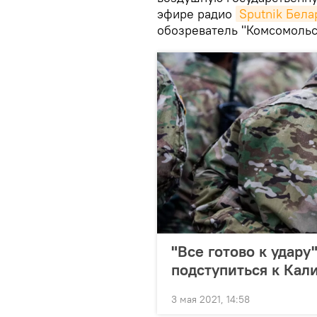
эфире радио
Sputnik Бела
обозреватель "Комсомольс
"Все готово к удару
подступиться к Кал
3 мая 2021, 14:58