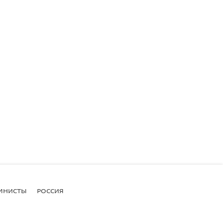
МНИСТЫ
РОССИЯ