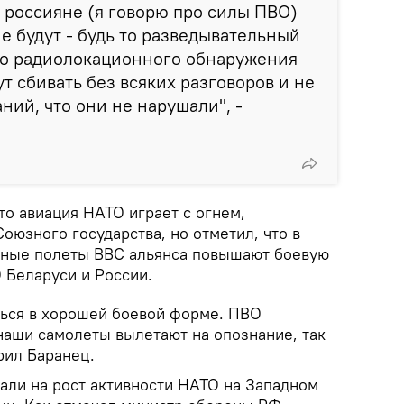
и россияне (я говорю про силы ПВО)
е будут - будь то разведывательный
его радиолокационного обнаружения
т сбивать без всяких разговоров и не
ний, что они не нарушали", -
то авиация НАТО играет с огнем,
оюзного государства, но отметил, что в
ьные полеты ВВС альянса повышают боевую
 Беларуси и России.
ься в хорошей боевой форме. ПВО
наши самолеты вылетают на опознание, так
ерил Баранец.
али на рост активности НАТО на Западном