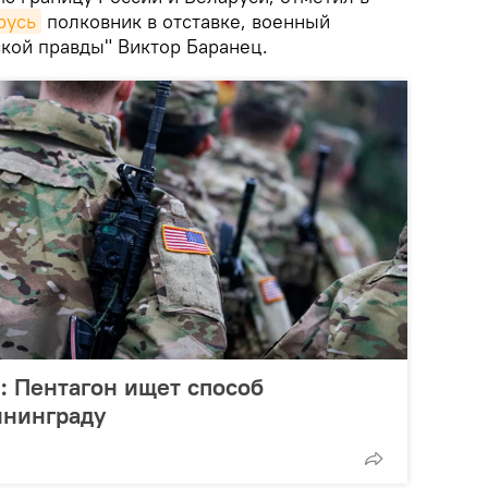
русь
полковник в отставке, военный
кой правды" Виктор Баранец.
": Пентагон ищет способ
ининграду