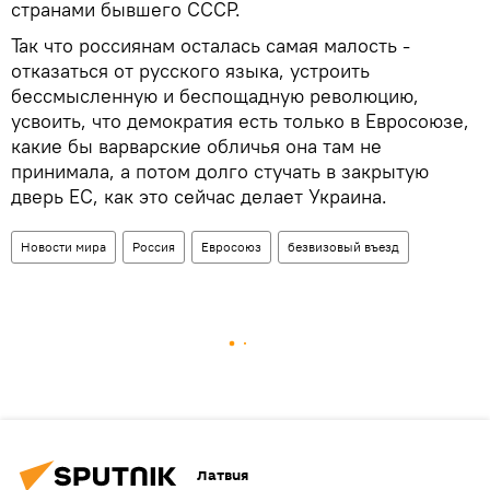
странами бывшего СССР.
Так что россиянам осталась самая малость -
отказаться от русского языка, устроить
бессмысленную и беспощадную революцию,
усвоить, что демократия есть только в Евросоюзе,
какие бы варварские обличья она там не
принимала, а потом долго стучать в закрытую
дверь ЕС, как это сейчас делает Украина.
Новости мира
Россия
Евросоюз
безвизовый въезд
Латвия