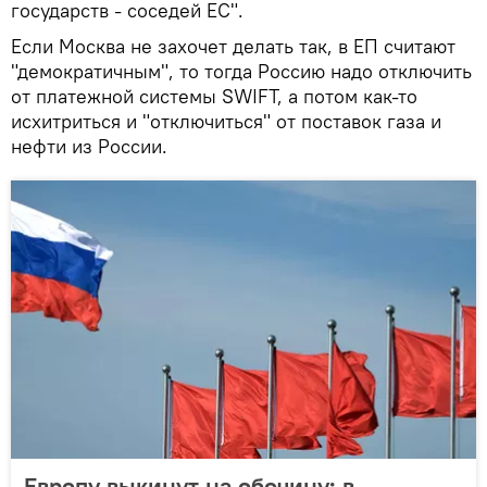
государств - соседей ЕС".
Если Москва не захочет делать так, в ЕП считают
"демократичным", то тогда Россию надо отключить
от платежной системы SWIFT, а потом как-то
исхитриться и "отключиться" от поставок газа и
нефти из России.
Европу выкинут на обочину: в