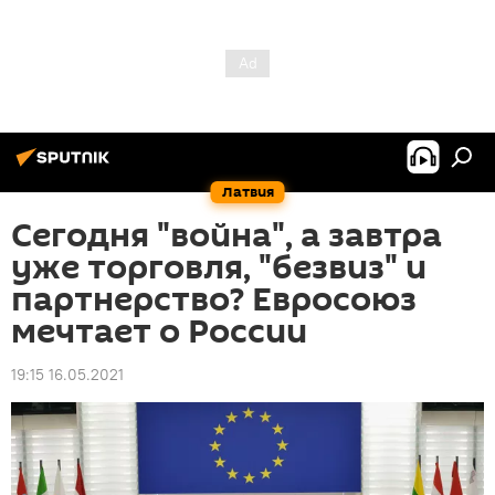
Латвия
Сегодня "война", а завтра
уже торговля, "безвиз" и
партнерство? Евросоюз
мечтает о России
19:15 16.05.2021