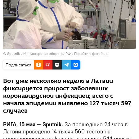
© Sputnik / Министерство обороны РФ
/
Перейти в фотобанк
Подписаться
Вот уже несколько недель в Латвии
фиксируется прирост заболевших
коронавирусной инфекцией; всего с
начала эпидемии выявлено 127 тысяч 597
случаев
РИГА, 15 мая — Sputnik.
За прошедшие 24 часа в
Латвии проведено 14 тысяч 560 тестов на
коронавирусную инфекцию, выявлено 544 новых