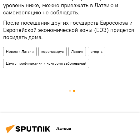
уровень ниже, можно приезжать в Латвию и
самоизоляцию не соблюдать.
После посещения других государств Евросоюза и
Европейской экономической зоны (ЕЭЗ) придется
посидеть дома.
Новости Латвии
коронавирус
Латвия
смерть
Центр профилактики и контроля заболеваний
Латвия