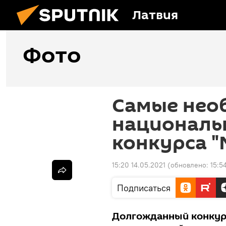
Латвия
Фото
Самые нео
националь
конкурса "
15:20 14.05.2021
(обновлено:
15:5
Подписаться
Долгожданный конкурс