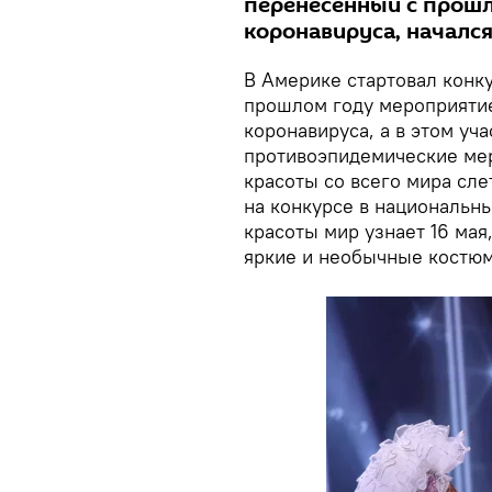
перенесенный с прошл
коронавируса, началс
В Америке стартовал конку
прошлом году мероприятие
коронавируса, а в этом у
противоэпидемические мер
красоты со всего мира сле
на конкурсе в национальны
красоты мир узнает 16 мая
яркие и необычные костюм