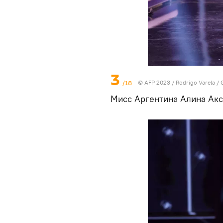
3
/18
© AFP 2023 / Rodrigo Varela / 
Мисс Аргентина Алина Ак