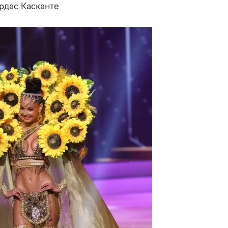
рдас Касканте