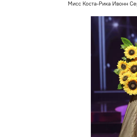
Мисс Коста-Рика Ивонн Се