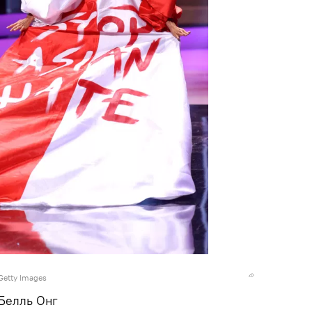
Getty Images
Белль Онг