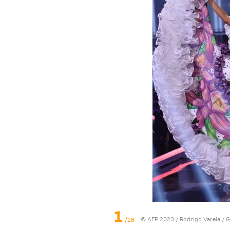
1
/18
© AFP 2023 / Rodrigo Varela / 