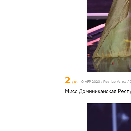
2
/18
© AFP 2023 / Rodrigo Varela / 
Мисс Доминиканская Респ