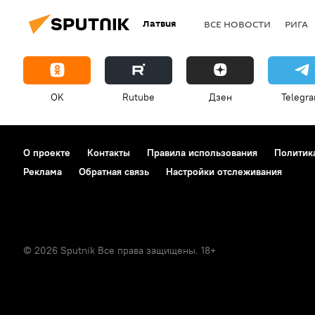
Латвия
ВСЕ НОВОСТИ
РИГА
OK
Rutube
Дзен
Telegr
О проекте
Контакты
Правила использования
Политик
Реклама
Обратная связь
Настройки отслеживания
© 2026 Sputnik Все права защищены. 18+