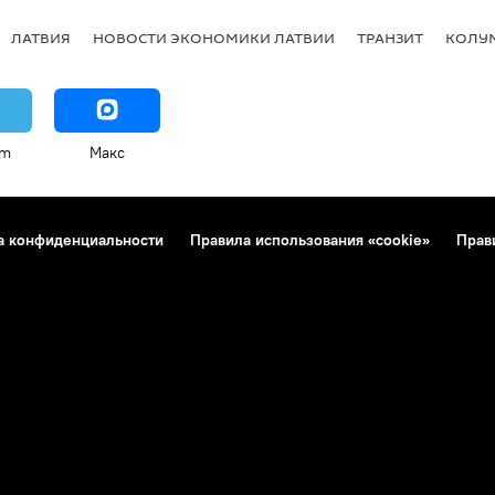
ЛАТВИЯ
НОВОСТИ ЭКОНОМИКИ ЛАТВИИ
ТРАНЗИТ
КОЛУ
am
Макс
а конфиденциальности
Правила использования «cookie»
Прав