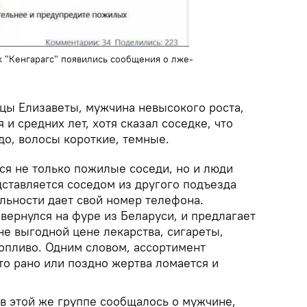
 "Кенгарагс" появились сообщения о лже-
цы Елизаветы, мужчина невысокого роста,
и средних лет, хотя сказал соседке, что
до, волосы короткие, темные.
ся не только пожилые соседи, но и люди
дставляется соседом из другого подъезда
ельности дает свой номер телефона.
 вернулся на фуре из Беларуси, и предлагает
не выгодной цене лекарства, сигареты,
топливо. Одним словом, ассортимент
что рано или поздно жертва ломается и
в этой же группе сообщалось о мужчине,