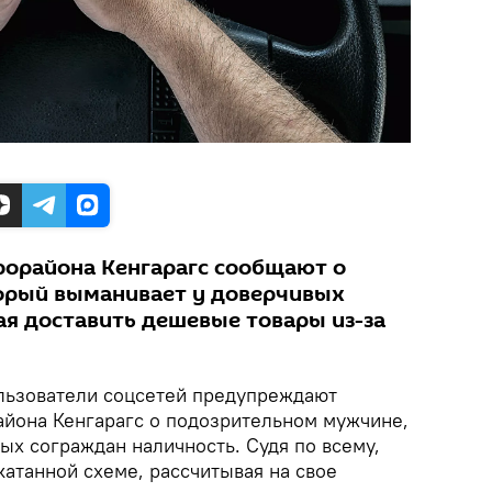
орайона Кенгарагс сообщают о
орый выманивает у доверчивых
ая доставить дешевые товары из-за
ьзователи соцсетей предупреждают
йона Кенгарагс о подозрительном мужчине,
х сограждан наличность. Судя по всему,
атанной схеме, рассчитывая на свое