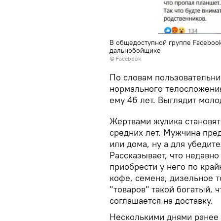
В общедоступной группе Facebook
дальнобойщике
© Facebook
По словам пользовательни
нормального телосложения 
ему 46 лет. Выглядит моло
Жертвами жулика становят
средних лет. Мужчина пре
или дома, ну а для убедит
Рассказывает, что недавно
приобрести у него по край
кофе, семена, дизельное 
"товаров" такой богатый, 
соглашается на доставку.
Несколькими днями ранее 