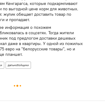
ям Кенгарагса, которые подкармливают
и по выгодной цене корм для животных.
: жулик обещает доставить товар по
ги и пропадает.
нее информация о похожем
ликовалась в соцсетях. Тогда жители
нник под предлогом доставки дешевых
икал даже в квартиры. У одной из пожилых
75 евро на "белорусские товары", но и
ще планшет.
ки
дальнобойщики