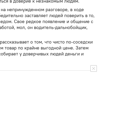
ться в доверие к незнакомым людям.
я на непринужденном разговоре, в ходе
едительно заставляет людей поверить в то,
седом. Свое редкое появление и общение с
аботой, мол, он водитель-дальнобойщик,
рассказывает о том, что чисто по-соседски
м товар по крайне выгодной цене. Затем
обирает у доверчивых людей деньги и