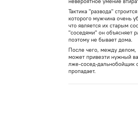
невероятное умение втира
Тактика "развода" строитс
которого мужчина очень уб
что является их старым со
"соседями" он объясняет р
поэтому не бывает дома.
После чего, между делом, 
может привезти нужный ва
лже-сосед-дальнобойщик с
пропадает.