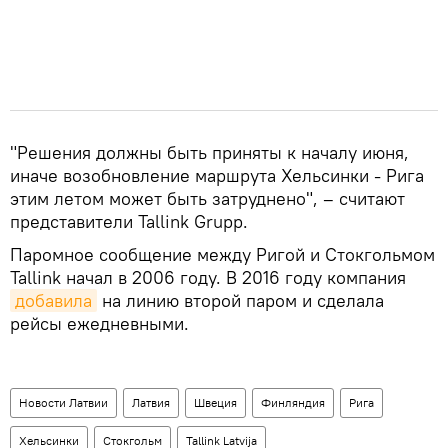
"Решения должны быть приняты к началу июня,
иначе возобновление маршрута Хельсинки - Рига
этим летом может быть затруднено", – считают
представители Tallink Grupp.
Паромное сообщение между Ригой и Стокгольмом
Tallink начал в 2006 году. В 2016 году компания
добавила
на линию второй паром и сделала
рейсы ежедневными.
Новости Латвии
Латвия
Швеция
Финляндия
Рига
Хельсинки
Стокгольм
Tallink Latvija