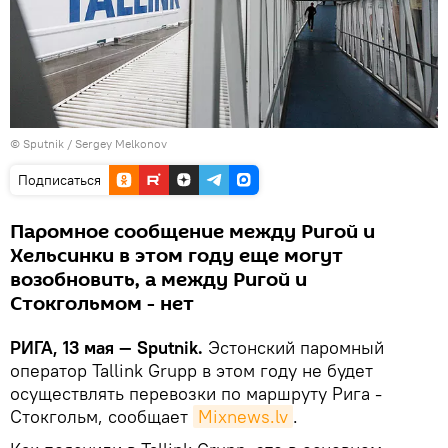
© Sputnik / Sergey Melkonov
Подписаться
Паромное сообщение между Ригой и
Хельсинки в этом году еще могут
возобновить, а между Ригой и
Стокгольмом - нет
РИГА, 13 мая — Sputnik.
Эстонский паромный
оператор Tallink Grupp в этом году не будет
осуществлять перевозки по маршруту Рига -
Стокгольм, сообщает
Mixnews.lv
.