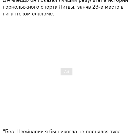
горнолыжного спорта Литвы, заняв 23-е место в
гигантском слаломе.
"Без Швейцарии я бы никогда не поднялся туда,