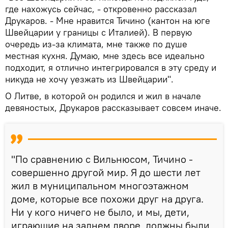
где нахожусь сейчас, - откровенно рассказал
Друкаров. - Мне нравится Тичино (кантон на юге
Швейцарии у границы с Италией). В первую
очередь из-за климата, мне также по душе
местная кухня. Думаю, мне здесь все идеально
подходит, я отлично интегрировался в эту среду и
никуда не хочу уезжать из Швейцарии".
О Литве, в которой он родился и жил в начале
девяностых, Друкаров рассказывает совсем иначе.
"По сравнению с Вильнюсом, Тичино -
совершенно другой мир. Я до шести лет
жил в муниципальном многоэтажном
доме, которые все похожи друг на друга.
Ни у кого ничего не было, и мы, дети,
играющие на заднем дворе, должны были