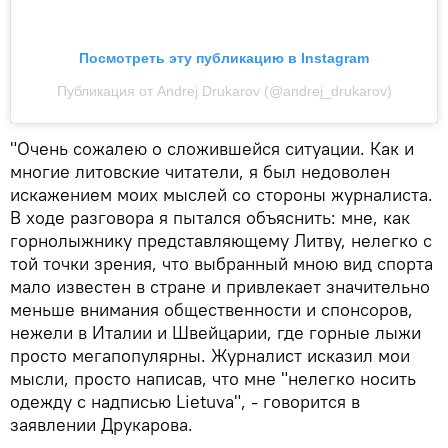
Посмотреть эту публикацию в Instagram
Публикация от Andrej Drukarov (@andrej_drukarov)
"Очень сожалею о сложившейся ситуации. Как и
многие литовские читатели, я был недоволен
искажением моих мыслей со стороны журналиста.
В ходе разговора я пытался объяснить: мне, как
горнолыжнику представляющему Литву, нелегко с
той точки зрения, что выбранный мною вид спорта
мало известен в стране и привлекает значительно
меньше внимания общественности и спонсоров,
нежели в Италии и Швейцарии, где горные лыжи
просто мегапопулярны. Журналист исказил мои
мысли, просто написав, что мне "нелегко носить
одежду с надписью Lietuva", - говорится в
заявлении Друкарова.