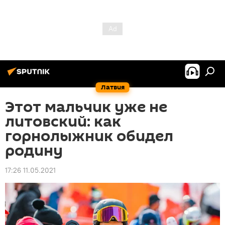
Латвия
Этот мальчик уже не
литовский: как
горнолыжник обидел
родину
17:26 11.05.2021