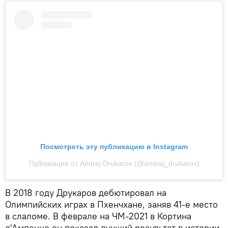
Посмотреть эту публикацию в Instagram
Публикация от Andrej Drukarov (@andrej_drukarov)
В 2018 году Друкаров дебютировал на
Олимпийских играх в Пхенчхане, заняв 41-е место
в слаломе. В феврале на ЧМ-2021 в Кортина
д'Ампеццо он показал лучший результат в истории