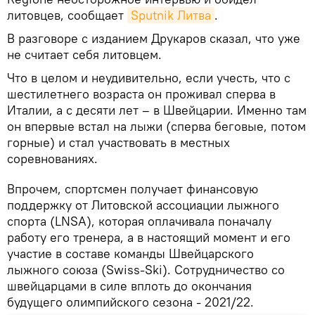
литовцев, сообщает
Sputnik Литва
.
В разговоре с изданием Друкаров сказал, что уже
не считает себя литовцем.
Что в целом и неудивительно, если учесть, что с
шестилетнего возраста он проживал сперва в
Италии, а с десяти лет – в Швейцарии. Именно там
он впервые встал на лыжи (сперва беговые, потом
горные) и стал участвовать в местных
соревнованиях.
Впрочем, спортсмен получает финансовую
поддержку от Литовской ассоциации лыжного
спорта (LNSA), которая оплачивала поначалу
работу его тренера, а в настоящий момент и его
участие в составе команды Швейцарского
лыжного союза (Swiss-Ski). Сотрудничество со
швейцарцами в силе вплоть до окончания
будущего олимпийского сезона - 2021/22.