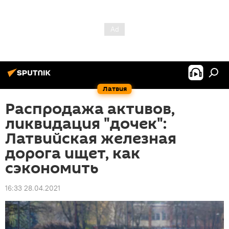
Латвия
Распродажа активов,
ликвидация "дочек":
Латвийская железная
дорога ищет, как
сэкономить
16:33 28.04.2021