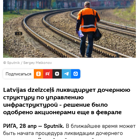
© Sputnik / Sergey Melkonov
Подписаться
Latvijas dzelzceļš ликвидирует дочернюю
структуру по управлению
инфраструктурой - решение было
одобрено акционерами еще в феврале
РИГА, 28 апр — Sputnik.
В ближайшее время может
быть начата процедура ликвидации дочернего