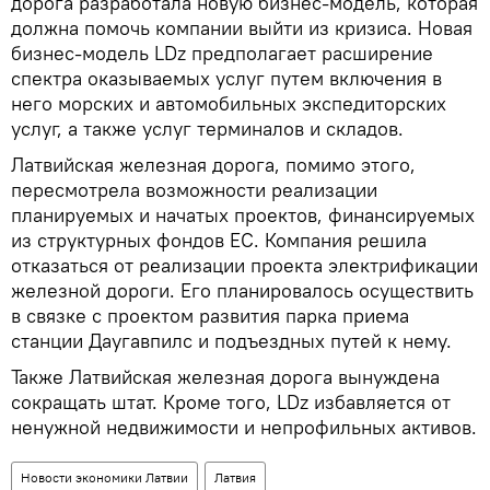
дорога разработала новую бизнес-модель, которая
должна помочь компании выйти из кризиса. Новая
бизнес-модель LDz предполагает расширение
спектра оказываемых услуг путем включения в
него морских и автомобильных экспедиторских
услуг, а также услуг терминалов и складов.
Латвийская железная дорога, помимо этого,
пересмотрела возможности реализации
планируемых и начатых проектов, финансируемых
из структурных фондов ЕС. Компания решила
отказаться от реализации проекта электрификации
железной дороги. Его планировалось осуществить
в связке с проектом развития парка приема
станции Даугавпилс и подъездных путей к нему.
Также Латвийская железная дорога вынуждена
сокращать штат. Кроме того, LDz избавляется от
ненужной недвижимости и непрофильных активов.
Новости экономики Латвии
Латвия