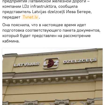
предприятия Латвийской железной дороги –
компании LDz infrastruktūra, сообщила
представитель Latvijas dzelzceļš Иева Бетере,
передает
Тvnet.lv
.
Она пояснила, что в настоящее время идет
подготовка соответствующего пакета документов,
который будет представлен на рассмотрение
кабмина.