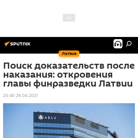
Латвия
Поиск доказательств после
наказания: откровения
главы финразведки Латвии
20:40 26.04.2021