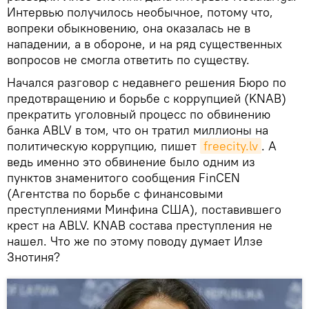
Интервью получилось необычное, потому что,
вопреки обыкновению, она оказалась не в
нападении, а в обороне, и на ряд существенных
вопросов не смогла ответить по существу.
Начался разговор с недавнего решения Бюро по
предотвращению и борьбе с коррупцией (KNAB)
прекратить уголовный процесс по обвинению
банка ABLV в том, что он тратил миллионы на
политическую коррупцию, пишет
freecity.lv
. А
ведь именно это обвинение было одним из
пунктов знаменитого сообщения FinCEN
(Агентства по борьбе с финансовыми
преступлениями Минфина США), поставившего
крест на ABLV. KNAB состава преступления не
нашел. Что же по этому поводу думает Илзе
Знотиня?