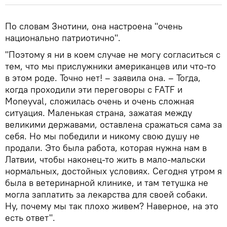
По словам Знотини, она настроена "очень
национально патриотично".
"Поэтому я ни в коем случае не могу согласиться с
тем, что мы прислужники американцев или что-то
в этом роде. Точно нет! – заявила она. – Тогда,
когда проходили эти переговоры с FATF и
Moneyval, сложилась очень и очень сложная
ситуация. Маленькая страна, зажатая между
великими державами, оставлена сражаться сама за
себя. Но мы победили и никому свою душу не
продали. Это была работа, которая нужна нам в
Латвии, чтобы наконец-то жить в мало-мальски
нормальных, достойных условиях. Сегодня утром я
была в ветеринарной клинике, и там тетушка не
могла заплатить за лекарства для своей собаки.
Ну, почему мы так плохо живем? Наверное, на это
есть ответ".