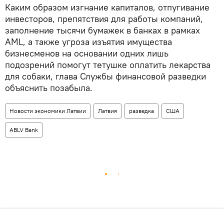
Каким образом изгнание капиталов, отпугивание
инвесторов, препятствия для работы компаний,
заполнение тысячи бумажек в банках в рамках
AML, а также угроза изъятия имущества
бизнесменов на основании одних лишь
подозрений помогут тетушке оплатить лекарства
для собаки, глава Службы финансовой разведки
объяснить позабыла.
Новости экономики Латвии
Латвия
разведка
США
ABLV Bank