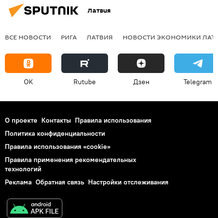
Латвия
ВСЕ НОВОСТИ
РИГА
ЛАТВИЯ
НОВОСТИ ЭКОНОМИКИ ЛАТ
OK
Rutube
Дзен
Telegram
О проекте
Контакты
Правила использования
Политика конфиденциальности
Правила использования «cookie»
Правила применения рекомендательных
технологий
Реклама
Обратная связь
Настройки отслеживания