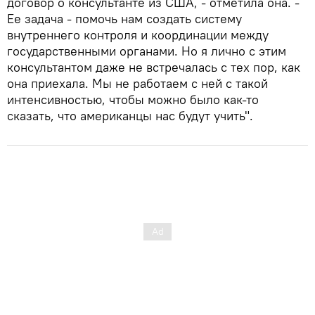
договор о консультанте из США, - отметила она. -
Ее задача - помочь нам создать систему
внутреннего контроля и координации между
государственными органами. Но я лично с этим
консультантом даже не встречалась с тех пор, как
она приехала. Мы не работаем с ней с такой
интенсивностью, чтобы можно было как-то
сказать, что американцы нас будут учить".