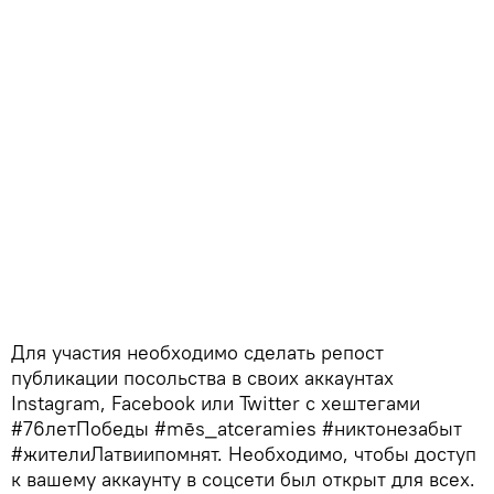
Для участия необходимо сделать репост
публикации посольства в своих аккаунтах
Instagram, Facebook или Twitter с хештегами
#76летПобеды #mēs_atceramies #никтонезабыт
#жителиЛатвиипомнят. Необходимо, чтобы доступ
к вашему аккаунту в соцсети был открыт для всех.