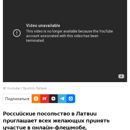
© Youtube / Sputnik Латвия
Подписаться
Российские посольство в Латвии
приглашает всех желающих принять
участие в онлайн-флешмобе,