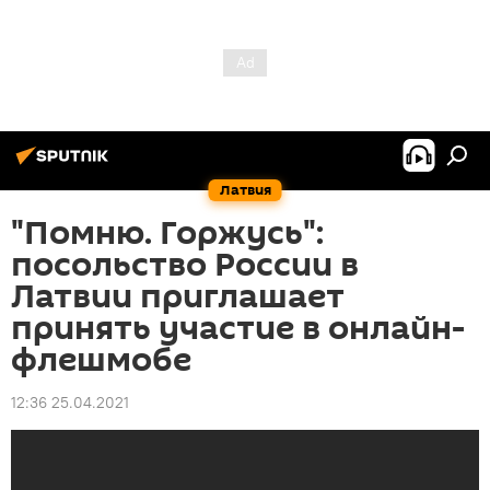
Латвия
"Помню. Горжусь":
посольство России в
Латвии приглашает
принять участие в онлайн-
флешмобе
12:36 25.04.2021