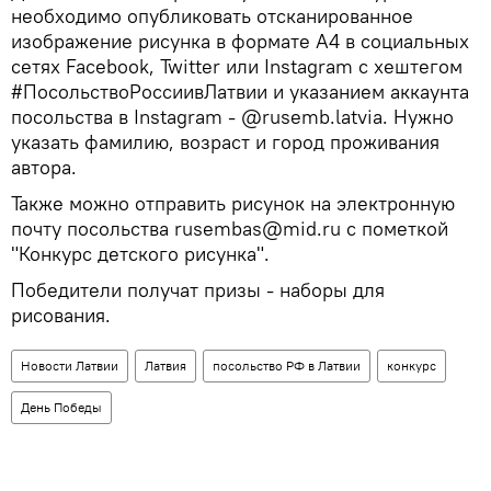
необходимо опубликовать отсканированное
изображение рисунка в формате А4 в социальных
сетях Facebook, Twitter или Instagram с хештегом
#ПосольствоРоссиивЛатвии и указанием аккаунта
посольства в Instagram - @rusemb.latvia. Нужно
указать фамилию, возраст и город проживания
автора.
Также можно отправить рисунок на электронную
почту посольства rusembas@mid.ru c пометкой
"Конкурс детского рисунка".
Победители получат призы - наборы для
рисования.
Новости Латвии
Латвия
посольство РФ в Латвии
конкурс
День Победы