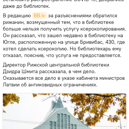
даже до библиотек.
В редакцию
BВ.lv
за разъяснениями обратился
рижанин, возмущенный тем, что в библиотеке
больше нельзя получить услугу ксерокопирования.
Он рассказал, что зашел недавно в библиотеку на
Югле, расположенную на улице Бривибас, 430, где
хотел сделать ксерокопию. Но библиотекарь ему
отказал, пояснив, что услуга не предоставляется.
Директор Рижской центральной библиотеки
Дзидра Шмита рассказала, в чем дело.
Оказывается все дело в указе кабинета министров
Латвии об антиковидных ограничениях.