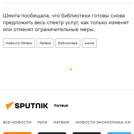
Шмита пообещала, что библиотеки готовы снова
предложить весь спектр услуг, как только изменят
или отменят ограничительные меры.
Новости Латвии
Латвия
библиотека
книга
Латвия
ВСЕ НОВОСТИ
РИГА
ЛАТВИЯ
НОВОСТИ ЭКОНОМИКИ ЛАТ