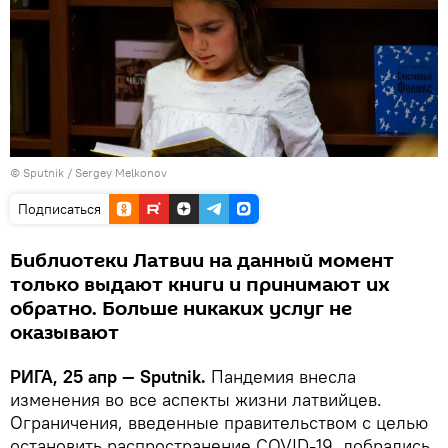
© Sputnik / Sergey Melkonov
Подписаться
Библиотеки Латвии на данный момент
только выдают книги и принимают их
обратно. Больше никаких услуг не
оказывают
РИГА, 25 апр — Sputnik.
Пандемия внесла
изменения во все аспекты жизни латвийцев.
Ограничения, введенные правительством с целью
остановить распространение COVID-19, добрались