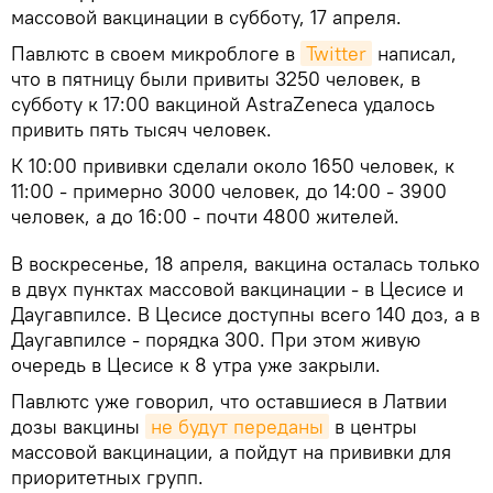
массовой вакцинации в субботу, 17 апреля.
Павлютс в своем микроблоге в
Twitter
написал,
что в пятницу были привиты 3250 человек, в
субботу к 17:00 вакциной AstraZeneca удалось
привить пять тысяч человек.
К 10:00 прививки сделали около 1650 человек, к
11:00 - примерно 3000 человек, до 14:00 - 3900
человек, а до 16:00 - почти 4800 жителей.
В воскресенье, 18 апреля, вакцина осталась только
в двух пунктах массовой вакцинации - в Цесисе и
Даугавпилсе. В Цесисе доступны всего 140 доз, а в
Даугавпилсе - порядка 300. При этом живую
очередь в Цесисе к 8 утра уже закрыли.
​Павлютс уже говорил, что оставшиеся в Латвии
дозы вакцины
не будут переданы
в центры
массовой вакцинации, а пойдут на прививки для
приоритетных групп.