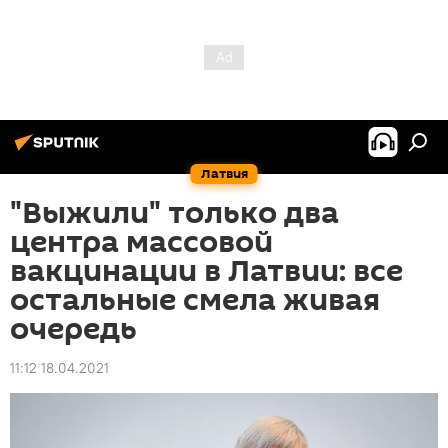
Латвия
"Выжили" только два
центра массовой
вакцинации в Латвии: все
остальные смела живая
очередь
11:12 18.04.2021