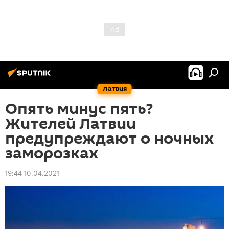
Латвия
Опять минус пять?
Жителей Латвии
предупреждают о ночных
заморозках
19:44 10.04.2021