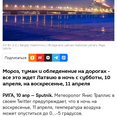
CC BY 2.0
/
Sergey Vladimirov
/
Bridge and Latvian National Library. Riga.
Latvia.
Подписаться
Мороз, туман и обледенение на дорогах -
все это ждет Латвию в ночь с субботы, 10
апреля, на воскресенье, 11 апреля
РИГА, 10 апр — Sputnik.
Метеоролог Янис Траллис в
своем Twitter предупреждает, что в ночь на
воскресенье, 11 апреля, температура воздуха
может опуститься до 0...-5 градусов.