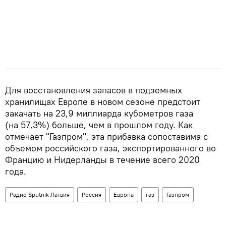
Для восстановления запасов в подземных
хранилищах Европе в новом сезоне предстоит
закачать на 23,9 миллиарда кубометров газа
(на 57,3%) больше, чем в прошлом году. Как
отмечает "Газпром", эта прибавка сопоставима с
объемом российского газа, экспортированного во
Францию и Нидерланды в течение всего 2020
года.
Радио Sputnik Латвия
Россия
Европа
газ
Газпром