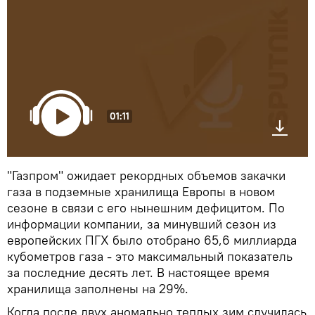
01:11
"Газпром" ожидает рекордных объемов закачки
газа в подземные хранилища Европы в новом
сезоне в связи с его нынешним дефицитом. По
информации компании, за минувший сезон из
европейских ПГХ было отобрано 65,6 миллиарда
кубометров газа - это максимальный показатель
за последние десять лет. В настоящее время
хранилища заполнены на 29%.
Когда после двух аномально теплых зим случилась