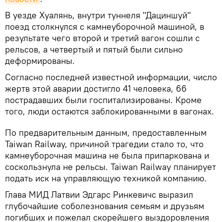
В уезде Хуалянь, внутри туннеля "Дациншуй"
поезд столкнулся с камнеуборочной машиной, в
результате чего второй и третий вагон сошли с
рельсов, а четвертый и пятый были сильно
деформированы.
Согласно последней известной информации, число
жертв этой аварии достигло 41 человека, 66
пострадавших были госпитализированы. Кроме
того, люди остаются заблокированными в вагонах.
По предварительным данным, предоставленным
Taiwan Railway, причиной трагедии стало то, что
камнеуборочная машина не была припаркована и
соскользнула не рельсы. Taiwan Railway планирует
подать иск на управляющую техникой компанию.
​Глава МИД Латвии Эдгарс Ринкевичс выразил
глубочайшие соболезнования семьям и друзьям
погибших и пожелал скорейшего выздоровления