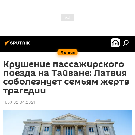
Латвия
Крушение пассажирского
поезда на Тайване: Латвия
соболезнует семьям жертв
трагедии
11:59 02.04.2021