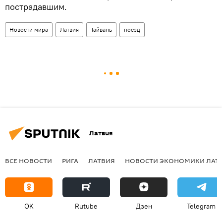
пострадавшим.
Новости мира
Латвия
Тайвань
поезд
Латвия
ВСЕ НОВОСТИ
РИГА
ЛАТВИЯ
НОВОСТИ ЭКОНОМИКИ ЛАТ
OK
Rutube
Дзен
Telegram