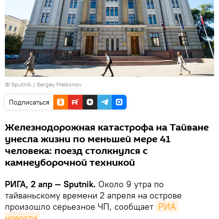
© Sputnik / Sergey Melkonov
Подписаться
Железнодорожная катастрофа на Тайване
унесла жизни по меньшей мере 41
человека: поезд столкнулся с
камнеуборочной техникой
РИГА, 2 апр — Sputnik.
Около 9 утра по
тайваньскому времени 2 апреля на острове
произошло серьезное ЧП, сообщает
РИА 
новости
.