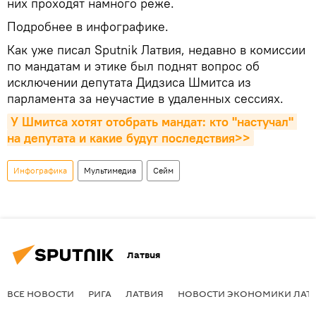
них проходят намного реже.
Подробнее в инфографике.
Как уже писал Sputnik Латвия, недавно в комиссии
по мандатам и этике был поднят вопрос об
исключении депутата Дидзиса Шмитса из
парламента за неучастие в удаленных сессиях.
У Шмитса хотят отобрать мандат: кто "настучал" 
на депутата и какие будут последствия>>
Инфографика
Мультимедиа
Сейм
Латвия
ВСЕ НОВОСТИ
РИГА
ЛАТВИЯ
НОВОСТИ ЭКОНОМИКИ ЛАТ