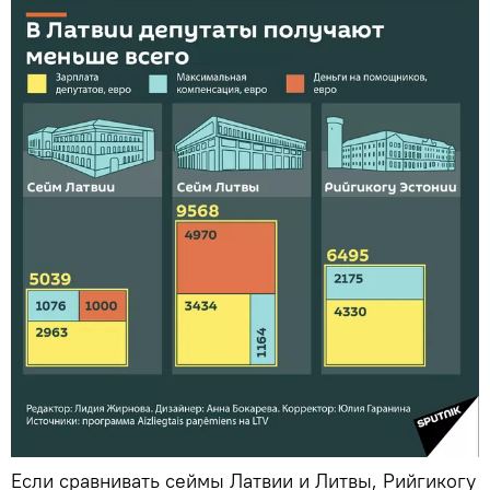
Если сравнивать сеймы Латвии и Литвы, Рийгикогу