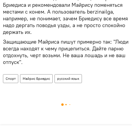
Бриедиса и рекомендовали Майрису поменяться
местами с конем. А пользователь berzinailga,
например, не понимает, зачем Бриедису все время
надо дергать поводья узды, а не просто спокойно
держать их.
Защищающие Майриса пишут примерно так: "Люди
всегда находят к чему прицепиться. Дайте парню
отдохнуть, черт возьми. Не ваша лошадь и не ваш
отпуск".
Спорт
Майрис Бриедис
русский язык