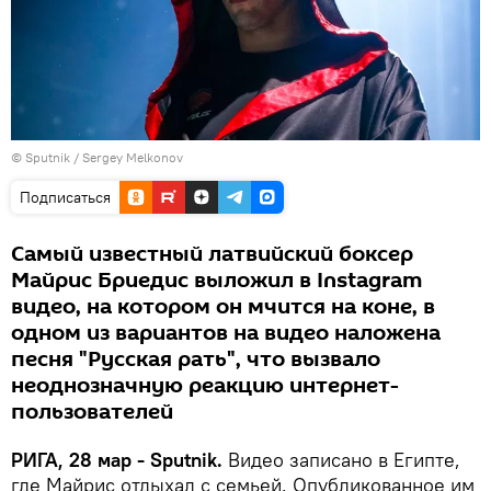
© Sputnik / Sergey Melkonov
Подписаться
Самый известный латвийский боксер
Майрис Бриедис выложил в Instagram
видео, на котором он мчится на коне, в
одном из вариантов на видео наложена
песня "Русская рать", что вызвало
неоднозначную реакцию интернет-
пользователей
РИГА, 28 мар - Sputnik.
Видео записано в Египте,
где Майрис отдыхал с семьей. Опубликованное им