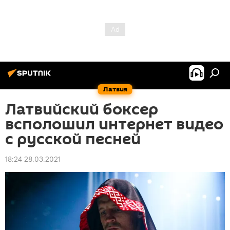
Латвия
Латвийский боксер
всполошил интернет видео
с русской песней
18:24 28.03.2021