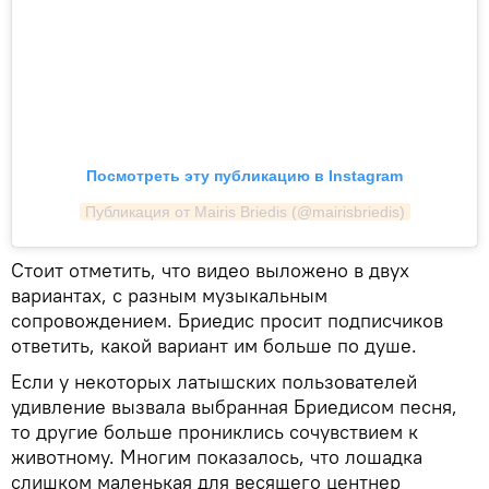
Посмотреть эту публикацию в Instagram
Публикация от Mairis Briedis (@mairisbriedis)
Стоит отметить, что видео выложено в двух
вариантах, с разным музыкальным
сопровождением. Бриедис просит подписчиков
ответить, какой вариант им больше по душе.
Если у некоторых латышских пользователей
удивление вызвала выбранная Бриедисом песня,
то другие больше прониклись сочувствием к
животному. Многим показалось, что лошадка
слишком маленькая для весящего центнер