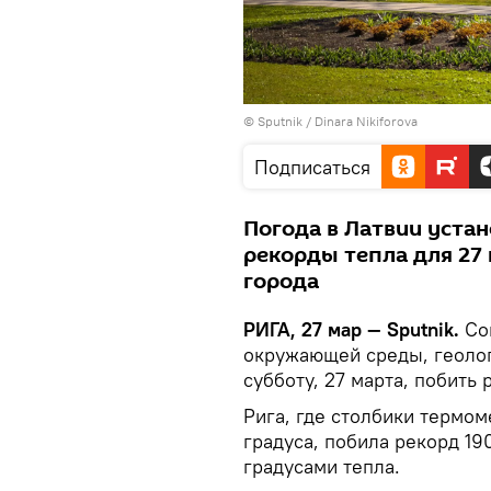
© Sputnik / Dinara Nikiforova
Подписаться
Погода в Латвии устан
рекорды тепла для 27 
города
РИГА, 27 мар — Sputnik.
Сог
окружающей среды, геолог
субботу, 27 марта, побить
Рига, где столбики термоме
градуса, побила рекорд 19
градусами тепла.