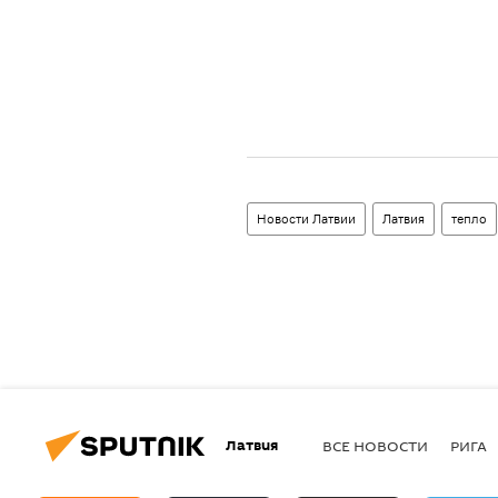
Новости Латвии
Латвия
тепло
Латвия
ВСЕ НОВОСТИ
РИГА