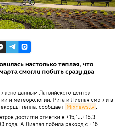
овилась настолько теплая, что
марта смогли побить сразу два
ласно данным Латвийского центра
ии и метеорологии, Рига и Лиепая смогли в
 рекорды тепла, сообщает
Mixnews.lv
.
тров достигли отметки в +15,1...+15,3
03 года. А Лиепая побила рекорд с +16