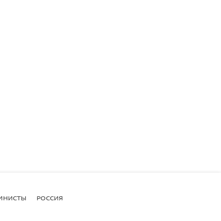
МНИСТЫ
РОССИЯ