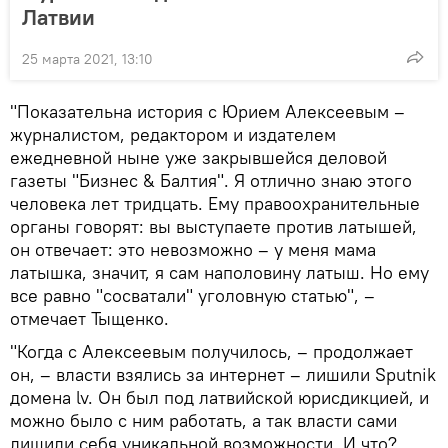
Латвии
25 марта 2021, 13:10
"Показательна история с Юрием Алексеевым –
журналистом, редактором и издателем
ежедневной ныне уже закрывшейся деловой
газеты "Бизнес & Балтия". Я отлично знаю этого
человека лет тридцать. Ему правоохранительные
органы говорят: вы выступаете против латышей,
он отвечает: это невозможно – у меня мама
латышка, значит, я сам наполовину латыш. Но ему
все равно "сосватали" уголовную статью", –
отмечает Тыщенко.
"Когда с Алексеевым получилось, – продолжает
он, – власти взялись за интернет – лишили Sputnik
домена lv. Он был под латвийской юрисдикцией, и
можно было с ним работать, а так власти сами
лишили себя уникальной возможности. И что?