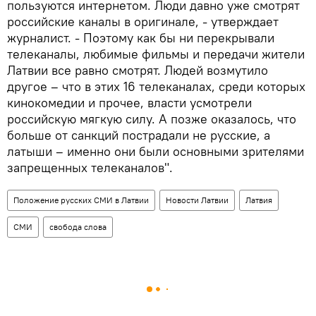
пользуются интернетом. Люди давно уже смотрят
российские каналы в оригинале, - утверждает
журналист. - Поэтому как бы ни перекрывали
телеканалы, любимые фильмы и передачи жители
Латвии все равно смотрят. Людей возмутило
другое – что в этих 16 телеканалах, среди которых
кинокомедии и прочее, власти усмотрели
российскую мягкую силу. А позже оказалось, что
больше от санкций пострадали не русские, а
латыши – именно они были основными зрителями
запрещенных телеканалов".
Положение русских СМИ в Латвии
Новости Латвии
Латвия
СМИ
свобода слова