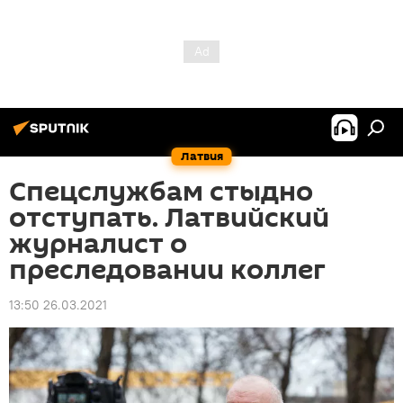
Латвия
Спецслужбам стыдно
отступать. Латвийский
журналист о
преследовании коллег
13:50 26.03.2021