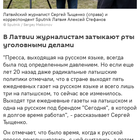
Латвийский журналист Сергей Тыщенко (справа) и
корреспондент Sputnik Латвия Алексей Стефанов
© Sputnik / Sergey Melkonov
В Латвии журналистам затыкают рты
уголовными делами
"Пресса, выходящая на русском языке, всегда
была под определенным давлением. Но если еще
лет 20 назад даже радикальные латышские
политики отмечали, что в стране выходят пять
ежедневных газет на русском языке и всего лишь
три на латышском, то сейчас все изменилось.
Выходят три ежедневные газеты на латышском и
одна на русском под брендом "Сегодня", в которой
я долгое время работал", - рассказывает Сергей
Тыщенко.
Он отмечает, что было время, когда к русской
прессе прислушивались, с ней считались, а потом