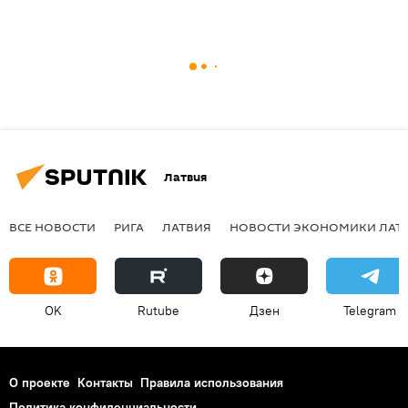
Латвия
ВСЕ НОВОСТИ
РИГА
ЛАТВИЯ
НОВОСТИ ЭКОНОМИКИ ЛАТ
OK
Rutube
Дзен
Telegram
О проекте
Контакты
Правила использования
Политика конфиденциальности