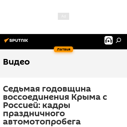
Латвия
Видео
Седьмая годовщина
воссоединения Крыма с
Россией: кадры
праздничного
автомотопробега