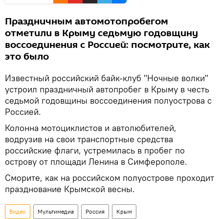
Праздничным автомотопробегом
отметили в Крыму седьмую годовщину
воссоединения с Россией: посмотрите, как
это было
Известный российский байк-клуб "Ночные волки"
устроил праздничный автопробег в Крыму в честь
седьмой годовщины воссоединения полуострова с
Россией.
Колонна мотоциклистов и автолюбителей,
водрузив на свои транспортные средства
российские флаги, устремилась в пробег по
острову от площади Ленина в Симферополе.
Сморите, как на российском полуострове проходит
празднование Крымской весны.
Видео
Мультимедиа
Россия
Крым