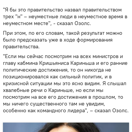
"Я бы это правительство назвал правительством
трех "н" – неуместные люди в неуместное время в
неуместном месте", - сказал Озолс.
При этом, по его словам, такой результат можно
было предсказать уже в ходе формирования
правительства.
"Если мы сейчас посмотрим на всех министров и
главу кабмина Кришьяниса Кариньша и его ранние
политические достижения, то он никогда не
позиционировался как сильный политик, и в
кризисной ситуации мы это ясно видим. Я слышал
хвалебные речи о Кариньше, но если мы
посмотрим на все его достижения в прошлом, то
мы ничего существенного там не увидим,
особенно как командного лидера", – сказал Озолс.