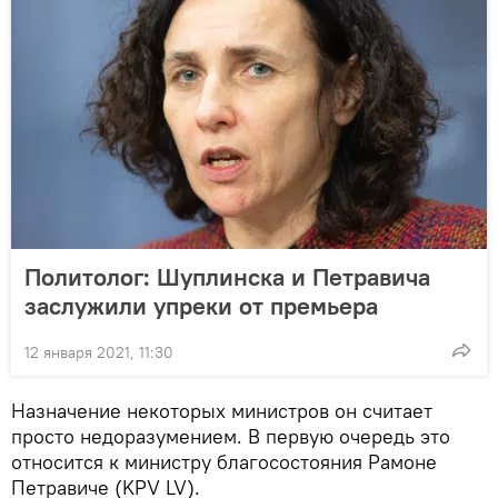
Политолог: Шуплинска и Петравича
заслужили упреки от премьера
12 января 2021, 11:30
Назначение некоторых министров он считает
просто недоразумением. В первую очередь это
относится к министру благосостояния Рамоне
Петравиче (KPV LV).