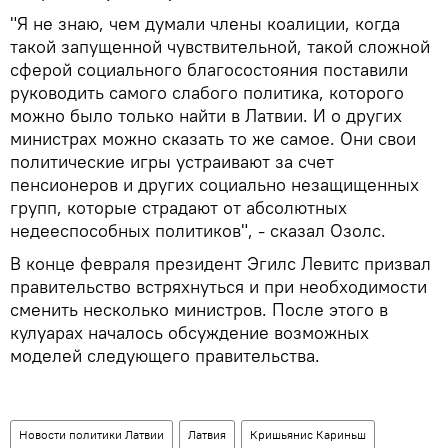
"Я не знаю, чем думали члены коалиции, когда
такой запущенной чувствительной, такой сложной
сферой социального благосостояния поставили
руководить самого слабого политика, которого
можно было только найти в Латвии. И о других
министрах можно сказать то же самое. Они свои
политические игры устраивают за счет
пенсионеров и других социально незащищенных
групп, которые страдают от абсолютных
недееспособных политиков", - сказал Озолс.
В конце февраля президент Эгилс Левитс призвал
правительство встряхнуться и при необходимости
сменить несколько министров. После этого в
кулуарах началось обсуждение возможных
моделей следующего правительства.
Новости политики Латвии
Латвия
Кришьянис Кариньш